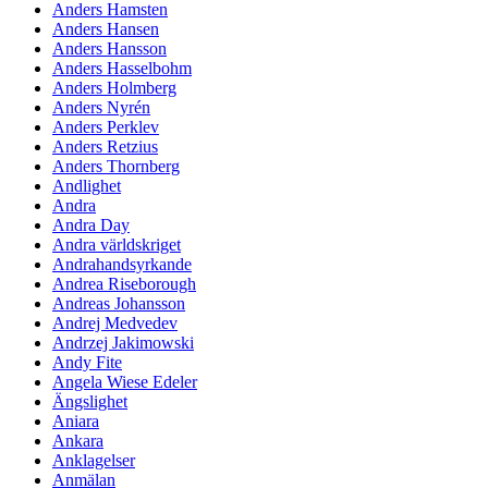
Anders Hamsten
Anders Hansen
Anders Hansson
Anders Hasselbohm
Anders Holmberg
Anders Nyrén
Anders Perklev
Anders Retzius
Anders Thornberg
Andlighet
Andra
Andra Day
Andra världskriget
Andrahandsyrkande
Andrea Riseborough
Andreas Johansson
Andrej Medvedev
Andrzej Jakimowski
Andy Fite
Angela Wiese Edeler
Ängslighet
Aniara
Ankara
Anklagelser
Anmälan