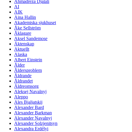
Ahmadreza Djalali
AI
AIK
Aina Hallin
Akademiska sjukhuset
Åke Sellström
Åklagare
Aksel Sandemose
Äktenskap
Aktuellt
Alaska
Albert Einstein
Ålder
Åldersproblem
Åldrande
Åldrandet
Äldreomsorg
Aleksej Navalnyj
Aleppo
Ales Bjaljatskij
Alexander Bard
Alexander Barkman
Alexander Navalnyj
Alexander Solzjenitsyn
Alexandra Erdélyi