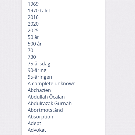
1969
1970-talet
2016
2020
2025
50 år
500 år
70
730
75-årsdag
90-åring
95-åringen
A complete unknown
Abchazien
Abdullah Öcalan
Abdulrazak Gurnah
Abortmotstånd
Absorption
Adept
Advokat