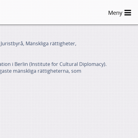
Meny
Juristbyrå, Mänskliga rättigheter,
on i Berlin (Institute for Cultural Diplomacy).
igaste mänskliga rättigheterna, som