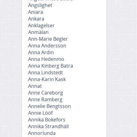
Ängslighet
Aniara
Ankara
Anklagelser
Anmälan
Ann-Marie Begler
Anna Andersson
Anna Ardin
Anna Hedenmo
Anna Kinberg Batra
Anna Lindstedt
Anna-Karin Kask
Annat
Anne Careborg
Anne Ramberg
Annelie Bengtsson
Annie Lööf
Annika Bokefors
Annika Strandhäll
Annorlunda