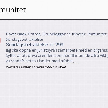
munitet
Dawit Isaak, Eritrea, Grundläggande friheter, Immunitet, 
Söndagsbetraktelser
Söndagsbetraktelse nr 299
Jag ska öppna en juristbyrå i samarbete med en organisati
Syftet är att driva ärenden som handlar om de allra vikt
yttrandefriheten i länder med ofrihet, ...
Publicerad söndag 14 februari 2021 kl. 00:22