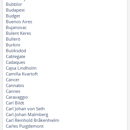
Bubblor
Budapest
Budget
Buenos Aires
Bujanovac
Bülent Keres
Bullerö
Burkini
Butiksdöd
Cablegate
Cadaques
Cajsa Lindholm
Camilla Kvartoft
Cancer
Cannabis
Cannes
Caravaggio
Carl Bildt
Carl Johan von Seth
Carl-Johan Malmberg
Carl.Reinhold Bråkenhielm
Carles Puigdemont