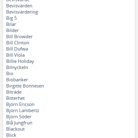
Bevisvärden
Bevisvärdering
Big 5
Bilar
Bilder
Bill Browder
Bill Clinton
Bill Dufwa
Bill Viola
Billie Holiday
Bilnyckeln
Bio
Biobanker
Birgitte Bonnesen
Biträde
Bitterhet
Björn Ericson
Björn Lambertz
Björn Söder
Blå Jungfrun
Blackout
Blick