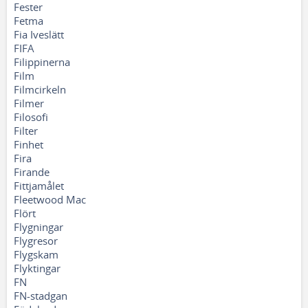
Fester
Fetma
Fia Iveslätt
FIFA
Filippinerna
Film
Filmcirkeln
Filmer
Filosofi
Filter
Finhet
Fira
Firande
Fittjamålet
Fleetwood Mac
Flört
Flygningar
Flygresor
Flygskam
Flyktingar
FN
FN-stadgan