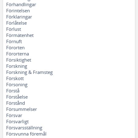
Förhandlingar
Förintelsen
Förklaringar
Förlåtelse
Förlust
Förmätenhet
Förnuft
Förorten
Förorterna
Försiktighet
Forskning
Forskning & Framsteg
Förskott
Försoning
Förstå
Förståelse
Förstånd
Försummelser
Försvar
Försvarligt
Försvarsställning
Försvunna föremål