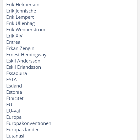
Erik Helmerson
Erik Jennische
Erik Lempert
Erik Ullenhag
Erik Wennerström
Erik XIV
Eritrea
Erkan Zengin
Ernest Hemingway
Eskil Andersson
Eskil Erlandsson
Essaouira
ESTA
Estland
Estonia
Etnicitet
EU
EU-val
Europa
Europakonventionen
Europas länder
Eutanasi