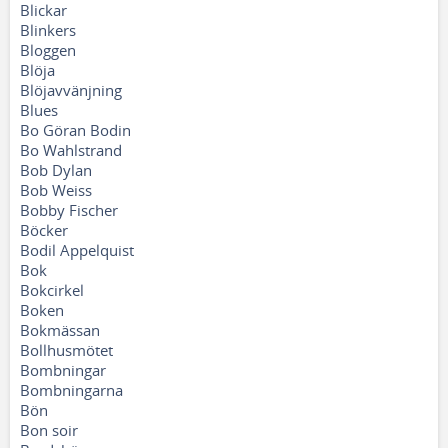
Blickar
Blinkers
Bloggen
Blöja
Blöjavvänjning
Blues
Bo Göran Bodin
Bo Wahlstrand
Bob Dylan
Bob Weiss
Bobby Fischer
Böcker
Bodil Appelquist
Bok
Bokcirkel
Boken
Bokmässan
Bollhusmötet
Bombningar
Bombningarna
Bön
Bon soir