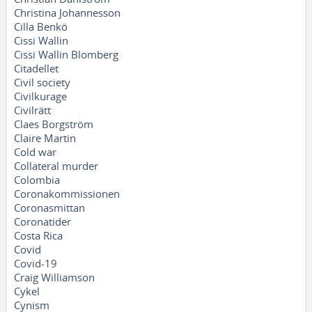
Christina Johannesson
Cilla Benkö
Cissi Wallin
Cissi Wallin Blomberg
Citadellet
Civil society
Civilkurage
Civilrätt
Claes Borgström
Claire Martin
Cold war
Collateral murder
Colombia
Coronakommissionen
Coronasmittan
Coronatider
Costa Rica
Covid
Covid-19
Craig Williamson
Cykel
Cynism