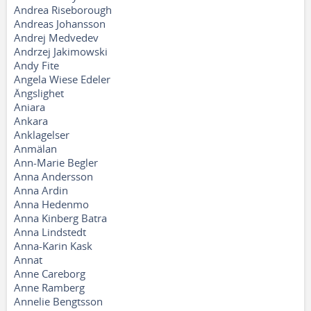
Andrea Riseborough
Andreas Johansson
Andrej Medvedev
Andrzej Jakimowski
Andy Fite
Angela Wiese Edeler
Ängslighet
Aniara
Ankara
Anklagelser
Anmälan
Ann-Marie Begler
Anna Andersson
Anna Ardin
Anna Hedenmo
Anna Kinberg Batra
Anna Lindstedt
Anna-Karin Kask
Annat
Anne Careborg
Anne Ramberg
Annelie Bengtsson