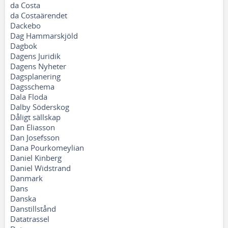
da Costa
da Costaärendet
Dackebo
Dag Hammarskjöld
Dagbok
Dagens Juridik
Dagens Nyheter
Dagsplanering
Dagsschema
Dala Floda
Dalby Söderskog
Dåligt sällskap
Dan Eliasson
Dan Josefsson
Dana Pourkomeylian
Daniel Kinberg
Daniel Widstrand
Danmark
Dans
Danska
Danstillstånd
Datatrassel