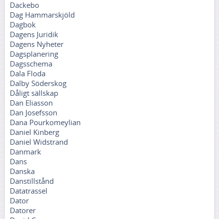
Dackebo
Dag Hammarskjöld
Dagbok
Dagens Juridik
Dagens Nyheter
Dagsplanering
Dagsschema
Dala Floda
Dalby Söderskog
Dåligt sällskap
Dan Eliasson
Dan Josefsson
Dana Pourkomeylian
Daniel Kinberg
Daniel Widstrand
Danmark
Dans
Danska
Danstillstånd
Datatrassel
Dator
Datorer