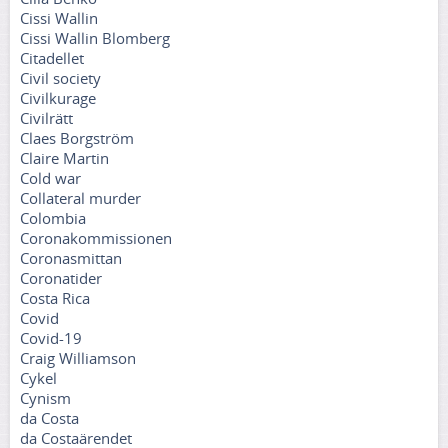
Cissi Wallin
Cissi Wallin Blomberg
Citadellet
Civil society
Civilkurage
Civilrätt
Claes Borgström
Claire Martin
Cold war
Collateral murder
Colombia
Coronakommissionen
Coronasmittan
Coronatider
Costa Rica
Covid
Covid-19
Craig Williamson
Cykel
Cynism
da Costa
da Costaärendet