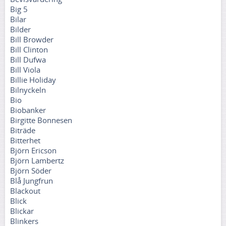
Big 5
Bilar
Bilder
Bill Browder
Bill Clinton
Bill Dufwa
Bill Viola
Billie Holiday
Bilnyckeln
Bio
Biobanker
Birgitte Bonnesen
Biträde
Bitterhet
Björn Ericson
Björn Lambertz
Björn Söder
Blå Jungfrun
Blackout
Blick
Blickar
Blinkers