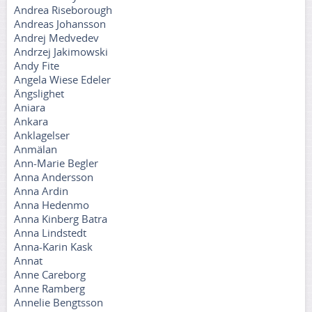
Andrea Riseborough
Andreas Johansson
Andrej Medvedev
Andrzej Jakimowski
Andy Fite
Angela Wiese Edeler
Ängslighet
Aniara
Ankara
Anklagelser
Anmälan
Ann-Marie Begler
Anna Andersson
Anna Ardin
Anna Hedenmo
Anna Kinberg Batra
Anna Lindstedt
Anna-Karin Kask
Annat
Anne Careborg
Anne Ramberg
Annelie Bengtsson