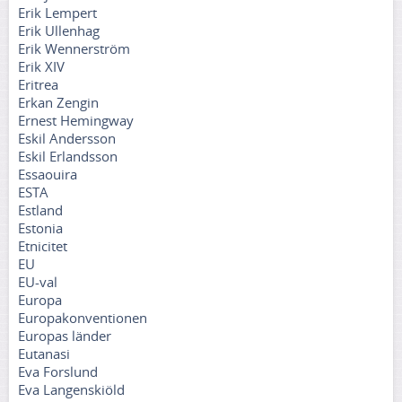
Erik Lempert
Erik Ullenhag
Erik Wennerström
Erik XIV
Eritrea
Erkan Zengin
Ernest Hemingway
Eskil Andersson
Eskil Erlandsson
Essaouira
ESTA
Estland
Estonia
Etnicitet
EU
EU-val
Europa
Europakonventionen
Europas länder
Eutanasi
Eva Forslund
Eva Langenskiöld