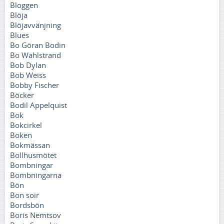
Bloggen
Blöja
Blöjavvänjning
Blues
Bo Göran Bodin
Bo Wahlstrand
Bob Dylan
Bob Weiss
Bobby Fischer
Böcker
Bodil Appelquist
Bok
Bokcirkel
Boken
Bokmässan
Bollhusmötet
Bombningar
Bombningarna
Bön
Bon soir
Bordsbön
Boris Nemtsov