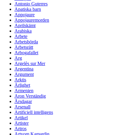
Antonio Guterres
Apatiska barn
Appojaure
Appojauremorden
Aprilskämt
Arabiska
Arbete
Arbetsbörda
Arbetsrätt
Arbogafallet
Arg
Argelès sur Mer
Argentina
Argument
Arktis
Ärlighet
Armenien
Aron Verständig
Årsdagar
Arsenall
Artificiell intelligens
Artikel
Artister
Artros
Artyom Kamardin