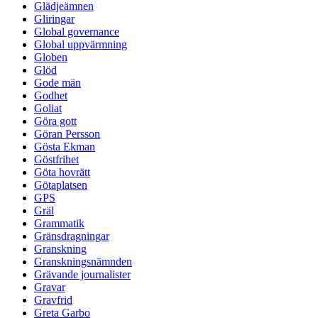
Glädjeämnen
Gliringar
Global governance
Global uppvärmning
Globen
Glöd
Gode män
Godhet
Goliat
Göra gott
Göran Persson
Gösta Ekman
Göstfrihet
Göta hovrätt
Götaplatsen
GPS
Gräl
Grammatik
Gränsdragningar
Granskning
Granskningsnämnden
Grävande journalister
Gravar
Gravfrid
Greta Garbo