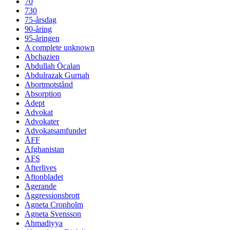
70
730
75-årsdag
90-åring
95-åringen
A complete unknown
Abchazien
Abdullah Öcalan
Abdulrazak Gurnah
Abortmotstånd
Absorption
Adept
Advokat
Advokater
Advokatsamfundet
ÅFF
Afghanistan
AFS
Afterlives
Aftonbladet
Agerande
Aggressionsbrott
Agneta Cronholm
Agneta Svensson
Ahmadiyya