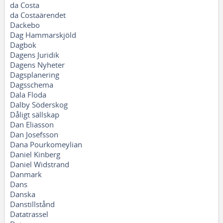
da Costa
da Costaärendet
Dackebo
Dag Hammarskjöld
Dagbok
Dagens Juridik
Dagens Nyheter
Dagsplanering
Dagsschema
Dala Floda
Dalby Söderskog
Dåligt sällskap
Dan Eliasson
Dan Josefsson
Dana Pourkomeylian
Daniel Kinberg
Daniel Widstrand
Danmark
Dans
Danska
Danstillstånd
Datatrassel