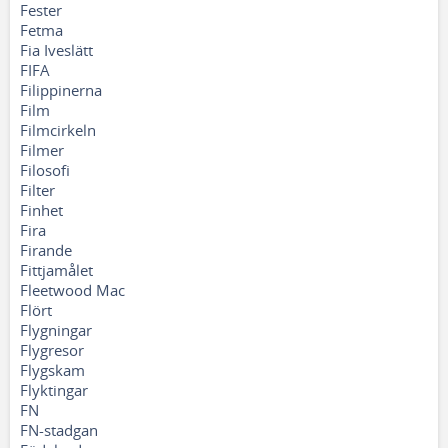
Fester
Fetma
Fia Iveslätt
FIFA
Filippinerna
Film
Filmcirkeln
Filmer
Filosofi
Filter
Finhet
Fira
Firande
Fittjamålet
Fleetwood Mac
Flört
Flygningar
Flygresor
Flygskam
Flyktingar
FN
FN-stadgan