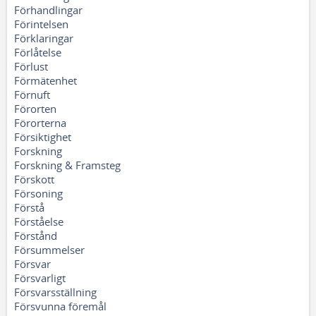
Förhandlingar
Förintelsen
Förklaringar
Förlåtelse
Förlust
Förmätenhet
Förnuft
Förorten
Förorterna
Försiktighet
Forskning
Forskning & Framsteg
Förskott
Försoning
Förstå
Förståelse
Förstånd
Försummelser
Försvar
Försvarligt
Försvarsställning
Försvunna föremål