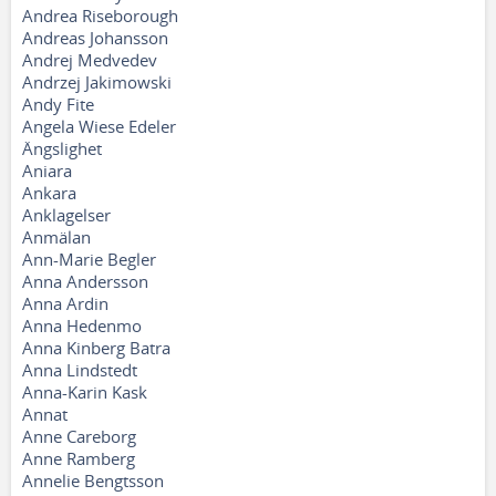
Andrea Riseborough
Andreas Johansson
Andrej Medvedev
Andrzej Jakimowski
Andy Fite
Angela Wiese Edeler
Ängslighet
Aniara
Ankara
Anklagelser
Anmälan
Ann-Marie Begler
Anna Andersson
Anna Ardin
Anna Hedenmo
Anna Kinberg Batra
Anna Lindstedt
Anna-Karin Kask
Annat
Anne Careborg
Anne Ramberg
Annelie Bengtsson