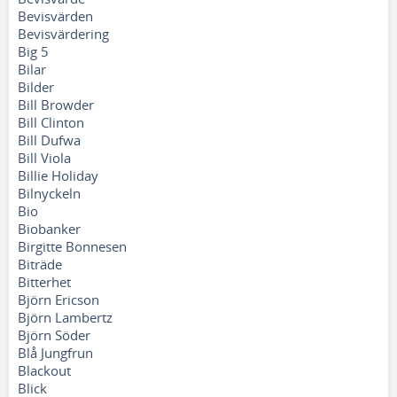
Bevisvärden
Bevisvärdering
Big 5
Bilar
Bilder
Bill Browder
Bill Clinton
Bill Dufwa
Bill Viola
Billie Holiday
Bilnyckeln
Bio
Biobanker
Birgitte Bonnesen
Biträde
Bitterhet
Björn Ericson
Björn Lambertz
Björn Söder
Blå Jungfrun
Blackout
Blick