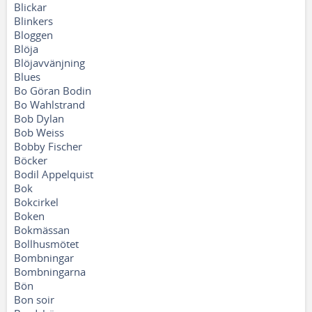
Blickar
Blinkers
Bloggen
Blöja
Blöjavvänjning
Blues
Bo Göran Bodin
Bo Wahlstrand
Bob Dylan
Bob Weiss
Bobby Fischer
Böcker
Bodil Appelquist
Bok
Bokcirkel
Boken
Bokmässan
Bollhusmötet
Bombningar
Bombningarna
Bön
Bon soir