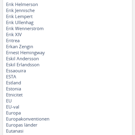
Erik Helmerson
Erik Jennische
Erik Lempert
Erik Ullenhag
Erik Wennerström
Erik XIV
Eritrea
Erkan Zengin
Ernest Hemingway
Eskil Andersson
Eskil Erlandsson
Essaouira
ESTA
Estland
Estonia
Etnicitet
EU
EU-val
Europa
Europakonventionen
Europas länder
Eutanasi