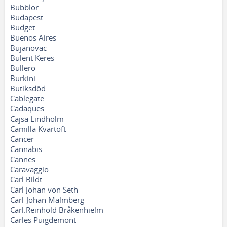
Bubblor
Budapest
Budget
Buenos Aires
Bujanovac
Bülent Keres
Bullerö
Burkini
Butiksdöd
Cablegate
Cadaques
Cajsa Lindholm
Camilla Kvartoft
Cancer
Cannabis
Cannes
Caravaggio
Carl Bildt
Carl Johan von Seth
Carl-Johan Malmberg
Carl.Reinhold Bråkenhielm
Carles Puigdemont