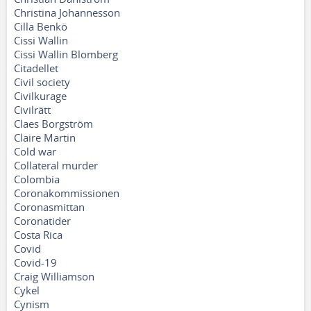
Christina Johannesson
Cilla Benkö
Cissi Wallin
Cissi Wallin Blomberg
Citadellet
Civil society
Civilkurage
Civilrätt
Claes Borgström
Claire Martin
Cold war
Collateral murder
Colombia
Coronakommissionen
Coronasmittan
Coronatider
Costa Rica
Covid
Covid-19
Craig Williamson
Cykel
Cynism