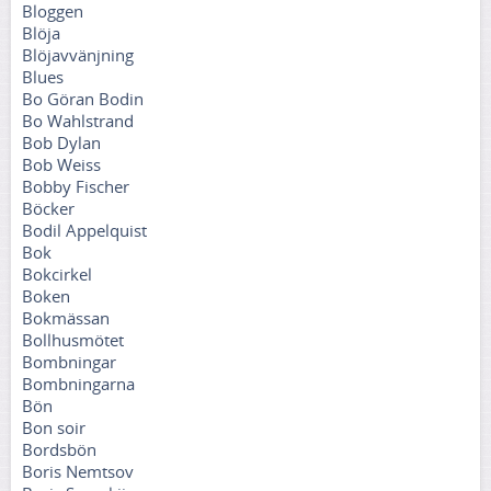
Bloggen
Blöja
Blöjavvänjning
Blues
Bo Göran Bodin
Bo Wahlstrand
Bob Dylan
Bob Weiss
Bobby Fischer
Böcker
Bodil Appelquist
Bok
Bokcirkel
Boken
Bokmässan
Bollhusmötet
Bombningar
Bombningarna
Bön
Bon soir
Bordsbön
Boris Nemtsov