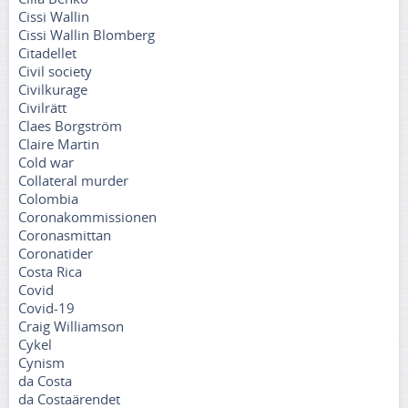
Cissi Wallin
Cissi Wallin Blomberg
Citadellet
Civil society
Civilkurage
Civilrätt
Claes Borgström
Claire Martin
Cold war
Collateral murder
Colombia
Coronakommissionen
Coronasmittan
Coronatider
Costa Rica
Covid
Covid-19
Craig Williamson
Cykel
Cynism
da Costa
da Costaärendet