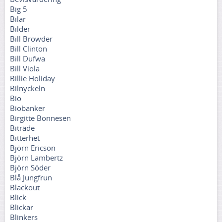
Big 5
Bilar
Bilder
Bill Browder
Bill Clinton
Bill Dufwa
Bill Viola
Billie Holiday
Bilnyckeln
Bio
Biobanker
Birgitte Bonnesen
Biträde
Bitterhet
Björn Ericson
Björn Lambertz
Björn Söder
Blå Jungfrun
Blackout
Blick
Blickar
Blinkers