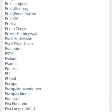
Erik Lempert
Erik Ullenhag
Erik Wennerström
Erik XIV
Eritrea
Erkan Zengin
Ernest Hemingway
Eskil Andersson
Eskil Erlandsson
Essaouira
ESTA
Estland
Estonia
Etnicitet
EU
EU-val
Europa
Europakonventionen
Europas länder
Eutanasi
Eva Forslund
Eva Langenskiöld