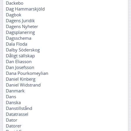
Dackebo
Dag Hammarskjöld
Dagbok
Dagens Juridik
Dagens Nyheter
Dagsplanering
Dagsschema
Dala Floda
Dalby Söderskog
Dåligt sällskap
Dan Eliasson
Dan Josefsson
Dana Pourkomeylian
Daniel Kinberg
Daniel Widstrand
Danmark
Dans
Danska
Danstillstånd
Datatrassel
Dator
Datorer