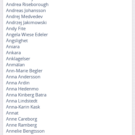
Andrea Riseborough
Andreas Johansson
Andrej Medvedev
Andrzej Jakimowski
Andy Fite
Angela Wiese Edeler
Ängslighet
Aniara
Ankara
Anklagelser
Anmälan
Ann-Marie Begler
Anna Andersson
Anna Ardin
Anna Hedenmo
Anna Kinberg Batra
Anna Lindstedt
Anna-Karin Kask
Annat
Anne Careborg
Anne Ramberg
Annelie Bengtsson