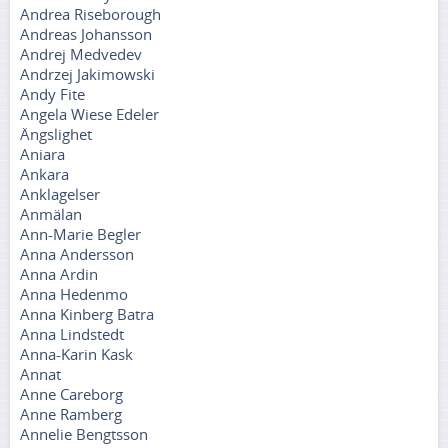
Andrea Riseborough
Andreas Johansson
Andrej Medvedev
Andrzej Jakimowski
Andy Fite
Angela Wiese Edeler
Ängslighet
Aniara
Ankara
Anklagelser
Anmälan
Ann-Marie Begler
Anna Andersson
Anna Ardin
Anna Hedenmo
Anna Kinberg Batra
Anna Lindstedt
Anna-Karin Kask
Annat
Anne Careborg
Anne Ramberg
Annelie Bengtsson