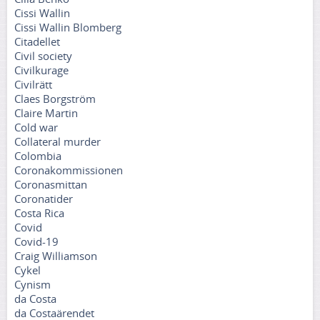
Cissi Wallin
Cissi Wallin Blomberg
Citadellet
Civil society
Civilkurage
Civilrätt
Claes Borgström
Claire Martin
Cold war
Collateral murder
Colombia
Coronakommissionen
Coronasmittan
Coronatider
Costa Rica
Covid
Covid-19
Craig Williamson
Cykel
Cynism
da Costa
da Costaärendet