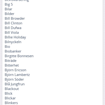
Big 5
Bilar
Bilder
Bill Browder
Bill Clinton
Bill Dufwa
Bill Viola
Billie Holiday
Bilnyckeln
Bio
Biobanker
Birgitte Bonnesen
Biträde
Bitterhet
Björn Ericson
Björn Lambertz
Björn Söder
Blå Jungfrun
Blackout
Blick
Blickar
Blinkers