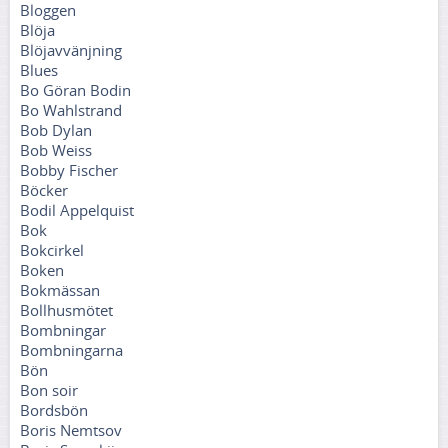
Bloggen
Blöja
Blöjavvänjning
Blues
Bo Göran Bodin
Bo Wahlstrand
Bob Dylan
Bob Weiss
Bobby Fischer
Böcker
Bodil Appelquist
Bok
Bokcirkel
Boken
Bokmässan
Bollhusmötet
Bombningar
Bombningarna
Bön
Bon soir
Bordsbön
Boris Nemtsov