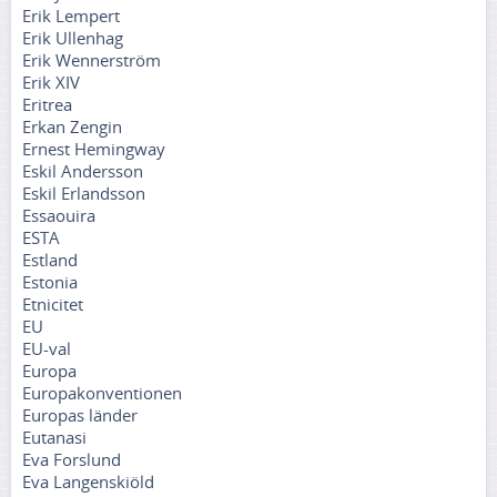
Erik Lempert
Erik Ullenhag
Erik Wennerström
Erik XIV
Eritrea
Erkan Zengin
Ernest Hemingway
Eskil Andersson
Eskil Erlandsson
Essaouira
ESTA
Estland
Estonia
Etnicitet
EU
EU-val
Europa
Europakonventionen
Europas länder
Eutanasi
Eva Forslund
Eva Langenskiöld