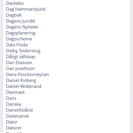
Dackebo
Dag Hammarskjöld
Dagbok
Dagens Juridik
Dagens Nyheter
Dagsplanering
Dagsschema
Dala Floda
Dalby Söderskog
Dåligt sällskap
Dan Eliasson
Dan Josefsson
Dana Pourkomeylian
Daniel Kinberg
Daniel Widstrand
Danmark
Dans
Danska
Danstillstånd
Datatrassel
Dator
Datorer