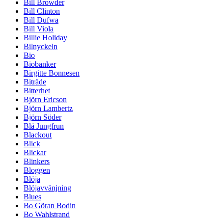
Bill Browder
Bill Clinton
Bill Dufwa
Bill Viola
Billie Holiday
Bilnyckeln
Bio
Biobanker
Birgitte Bonnesen
Biträde
Bitterhet
Björn Ericson
Björn Lambertz
Björn Söder
Blå Jungfrun
Blackout
Blick
Blickar
Blinkers
Bloggen
Blöja
Blöjavvänjning
Blues
Bo Göran Bodin
Bo Wahlstrand