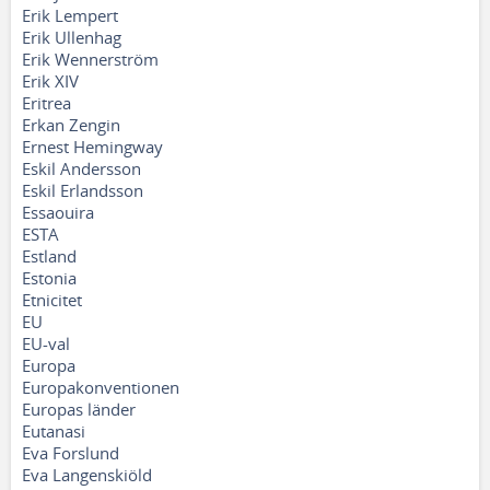
Erik Lempert
Erik Ullenhag
Erik Wennerström
Erik XIV
Eritrea
Erkan Zengin
Ernest Hemingway
Eskil Andersson
Eskil Erlandsson
Essaouira
ESTA
Estland
Estonia
Etnicitet
EU
EU-val
Europa
Europakonventionen
Europas länder
Eutanasi
Eva Forslund
Eva Langenskiöld