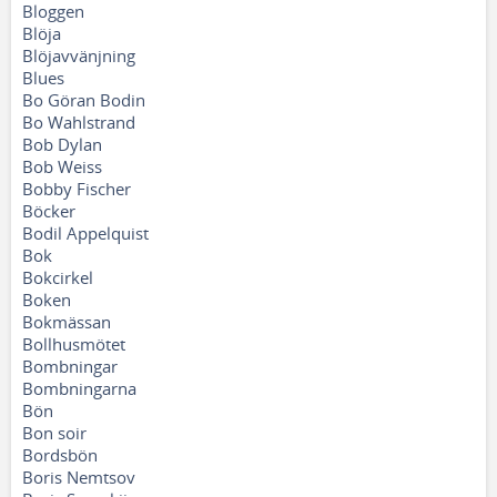
Bloggen
Blöja
Blöjavvänjning
Blues
Bo Göran Bodin
Bo Wahlstrand
Bob Dylan
Bob Weiss
Bobby Fischer
Böcker
Bodil Appelquist
Bok
Bokcirkel
Boken
Bokmässan
Bollhusmötet
Bombningar
Bombningarna
Bön
Bon soir
Bordsbön
Boris Nemtsov