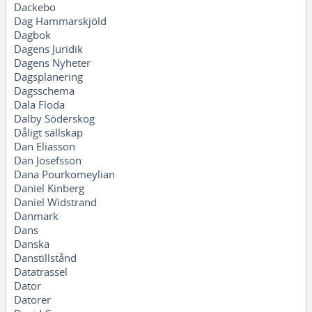
Dackebo
Dag Hammarskjöld
Dagbok
Dagens Juridik
Dagens Nyheter
Dagsplanering
Dagsschema
Dala Floda
Dalby Söderskog
Dåligt sällskap
Dan Eliasson
Dan Josefsson
Dana Pourkomeylian
Daniel Kinberg
Daniel Widstrand
Danmark
Dans
Danska
Danstillstånd
Datatrassel
Dator
Datorer