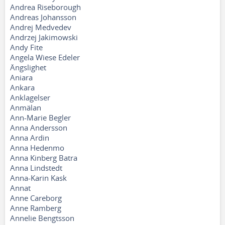
Andrea Riseborough
Andreas Johansson
Andrej Medvedev
Andrzej Jakimowski
Andy Fite
Angela Wiese Edeler
Ängslighet
Aniara
Ankara
Anklagelser
Anmälan
Ann-Marie Begler
Anna Andersson
Anna Ardin
Anna Hedenmo
Anna Kinberg Batra
Anna Lindstedt
Anna-Karin Kask
Annat
Anne Careborg
Anne Ramberg
Annelie Bengtsson