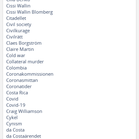
Cissi Wallin
Cissi Wallin Blomberg
Citadellet
Civil society
Civilkurage
Civilrätt
Claes Borgström
Claire Martin
Cold war
Collateral murder
Colombia
Coronakommissionen
Coronasmittan
Coronatider
Costa Rica
Covid
Covid-19
Craig Williamson
Cykel
Cynism
da Costa
da Costaärendet