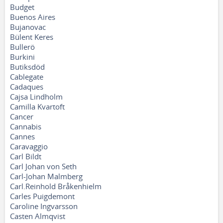
Budget
Buenos Aires
Bujanovac
Bülent Keres
Bullerö
Burkini
Butiksdöd
Cablegate
Cadaques
Cajsa Lindholm
Camilla Kvartoft
Cancer
Cannabis
Cannes
Caravaggio
Carl Bildt
Carl Johan von Seth
Carl-Johan Malmberg
Carl.Reinhold Bråkenhielm
Carles Puigdemont
Caroline Ingvarsson
Casten Almqvist