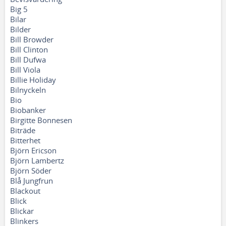
Big 5
Bilar
Bilder
Bill Browder
Bill Clinton
Bill Dufwa
Bill Viola
Billie Holiday
Bilnyckeln
Bio
Biobanker
Birgitte Bonnesen
Biträde
Bitterhet
Björn Ericson
Björn Lambertz
Björn Söder
Blå Jungfrun
Blackout
Blick
Blickar
Blinkers