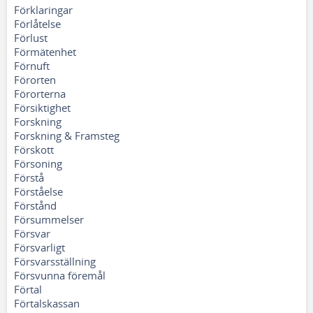
Förklaringar
Förlåtelse
Förlust
Förmätenhet
Förnuft
Förorten
Förorterna
Försiktighet
Forskning
Forskning & Framsteg
Förskott
Försoning
Förstå
Förståelse
Förstånd
Försummelser
Försvar
Försvarligt
Försvarsställning
Försvunna föremål
Förtal
Förtalskassan