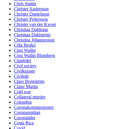
Chris Stattin
Christer Andersson
Christer Danielsson
Christer Pettersson
Christer van der Kwast
Christian Dahlman
Christian Dahlström
Christina Johannesson
Cilla Benkö
Cissi Wallin
Cissi Wallin Blomberg
Citadellet
Civil society
Civilkurage
Civilrätt
Claes Borgström
Claire Martin
Cold war
Collateral murder
Colombia
Coronakommissionen
Coronasmittan
Coronatider
Costa Rica
Covid