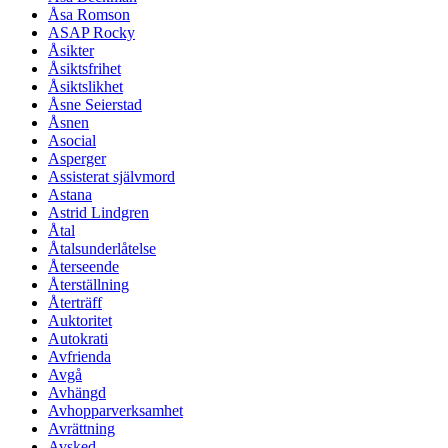
Åsa Romson
ASAP Rocky
Åsikter
Åsiktsfrihet
Åsiktslikhet
Åsne Seierstad
Åsnen
Asocial
Asperger
Assisterat självmord
Astana
Astrid Lindgren
Åtal
Åtalsunderlåtelse
Återseende
Återställning
Återträff
Auktoritet
Autokrati
Avfrienda
Avgå
Avhängd
Avhopparverksamhet
Avrättning
Avsked