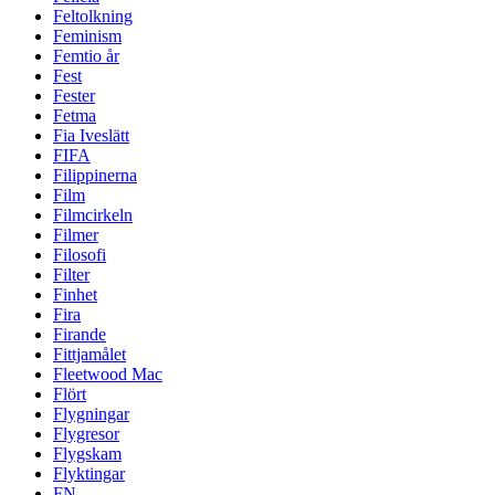
Feltolkning
Feminism
Femtio år
Fest
Fester
Fetma
Fia Iveslätt
FIFA
Filippinerna
Film
Filmcirkeln
Filmer
Filosofi
Filter
Finhet
Fira
Firande
Fittjamålet
Fleetwood Mac
Flört
Flygningar
Flygresor
Flygskam
Flyktingar
FN