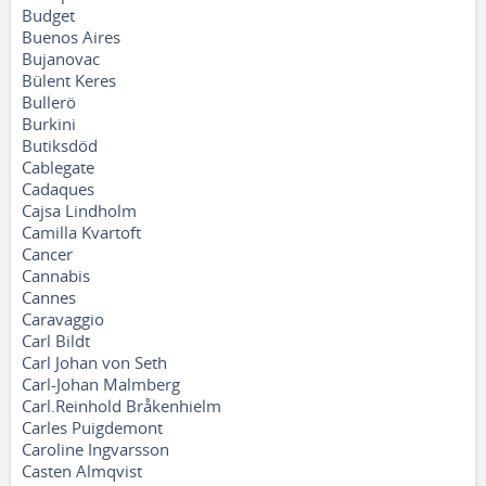
Budget
Buenos Aires
Bujanovac
Bülent Keres
Bullerö
Burkini
Butiksdöd
Cablegate
Cadaques
Cajsa Lindholm
Camilla Kvartoft
Cancer
Cannabis
Cannes
Caravaggio
Carl Bildt
Carl Johan von Seth
Carl-Johan Malmberg
Carl.Reinhold Bråkenhielm
Carles Puigdemont
Caroline Ingvarsson
Casten Almqvist