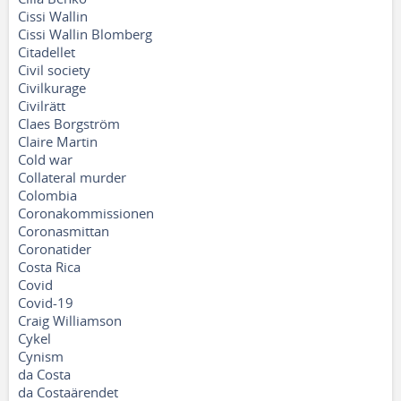
Cissi Wallin
Cissi Wallin Blomberg
Citadellet
Civil society
Civilkurage
Civilrätt
Claes Borgström
Claire Martin
Cold war
Collateral murder
Colombia
Coronakommissionen
Coronasmittan
Coronatider
Costa Rica
Covid
Covid-19
Craig Williamson
Cykel
Cynism
da Costa
da Costaärendet