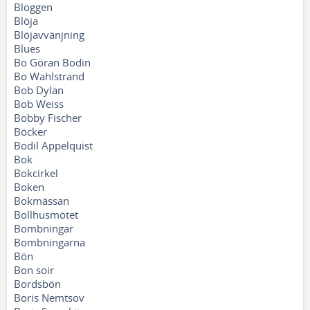
Bloggen
Blöja
Blöjavvänjning
Blues
Bo Göran Bodin
Bo Wahlstrand
Bob Dylan
Bob Weiss
Bobby Fischer
Böcker
Bodil Appelquist
Bok
Bokcirkel
Boken
Bokmässan
Bollhusmötet
Bombningar
Bombningarna
Bön
Bon soir
Bordsbön
Boris Nemtsov