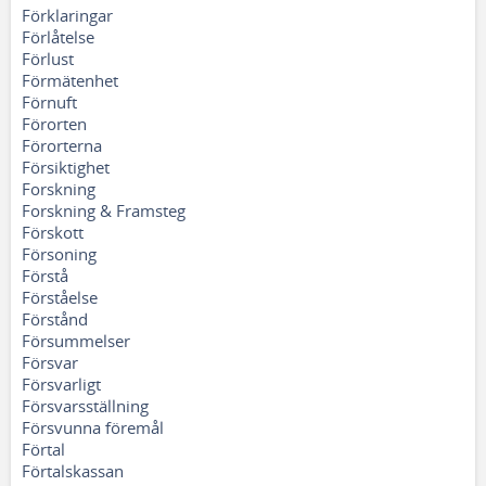
Förklaringar
Förlåtelse
Förlust
Förmätenhet
Förnuft
Förorten
Förorterna
Försiktighet
Forskning
Forskning & Framsteg
Förskott
Försoning
Förstå
Förståelse
Förstånd
Försummelser
Försvar
Försvarligt
Försvarsställning
Försvunna föremål
Förtal
Förtalskassan