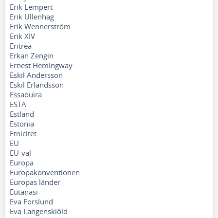
Erik Lempert
Erik Ullenhag
Erik Wennerström
Erik XIV
Eritrea
Erkan Zengin
Ernest Hemingway
Eskil Andersson
Eskil Erlandsson
Essaouira
ESTA
Estland
Estonia
Etnicitet
EU
EU-val
Europa
Europakonventionen
Europas länder
Eutanasi
Eva Forslund
Eva Langenskiöld