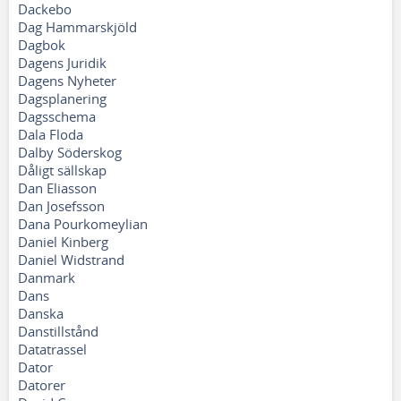
Dackebo
Dag Hammarskjöld
Dagbok
Dagens Juridik
Dagens Nyheter
Dagsplanering
Dagsschema
Dala Floda
Dalby Söderskog
Dåligt sällskap
Dan Eliasson
Dan Josefsson
Dana Pourkomeylian
Daniel Kinberg
Daniel Widstrand
Danmark
Dans
Danska
Danstillstånd
Datatrassel
Dator
Datorer