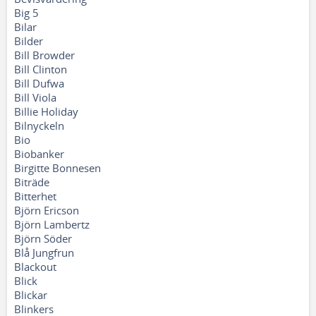
Big 5
Bilar
Bilder
Bill Browder
Bill Clinton
Bill Dufwa
Bill Viola
Billie Holiday
Bilnyckeln
Bio
Biobanker
Birgitte Bonnesen
Biträde
Bitterhet
Björn Ericson
Björn Lambertz
Björn Söder
Blå Jungfrun
Blackout
Blick
Blickar
Blinkers