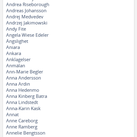
Andrea Riseborough
Andreas Johansson
Andrej Medvedev
Andrzej Jakimowski
Andy Fite
Angela Wiese Edeler
Ängslighet
Aniara
Ankara
Anklagelser
Anmälan
Ann-Marie Begler
Anna Andersson
Anna Ardin
Anna Hedenmo
Anna Kinberg Batra
Anna Lindstedt
Anna-Karin Kask
Annat
Anne Careborg
Anne Ramberg
Annelie Bengtsson