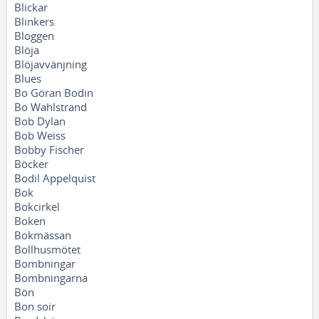
Blickar
Blinkers
Bloggen
Blöja
Blöjavvänjning
Blues
Bo Göran Bodin
Bo Wahlstrand
Bob Dylan
Bob Weiss
Bobby Fischer
Böcker
Bodil Appelquist
Bok
Bokcirkel
Boken
Bokmässan
Bollhusmötet
Bombningar
Bombningarna
Bön
Bon soir