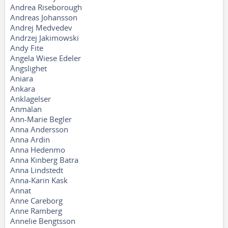
Andrea Riseborough
Andreas Johansson
Andrej Medvedev
Andrzej Jakimowski
Andy Fite
Angela Wiese Edeler
Ängslighet
Aniara
Ankara
Anklagelser
Anmälan
Ann-Marie Begler
Anna Andersson
Anna Ardin
Anna Hedenmo
Anna Kinberg Batra
Anna Lindstedt
Anna-Karin Kask
Annat
Anne Careborg
Anne Ramberg
Annelie Bengtsson