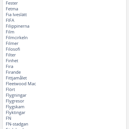
Fester
Fetma
Fia Iveslätt
FIFA
Filippinerna
Film
Filmcirkeln
Filmer
Filosofi
Filter
Finhet
Fira
Firande
Fittjamålet
Fleetwood Mac
Flört
Flygningar
Flygresor
Flygskam
Flyktingar
FN
FN-stadgan