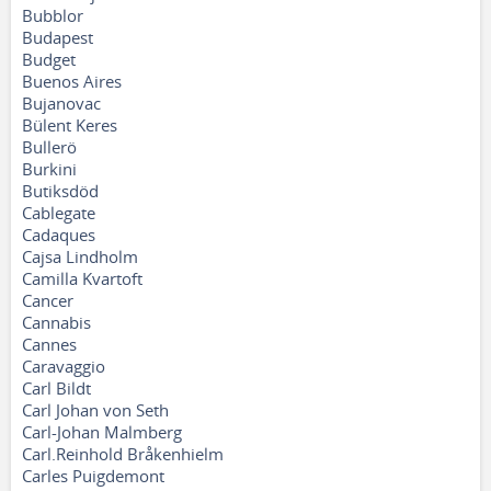
Bubblor
Budapest
Budget
Buenos Aires
Bujanovac
Bülent Keres
Bullerö
Burkini
Butiksdöd
Cablegate
Cadaques
Cajsa Lindholm
Camilla Kvartoft
Cancer
Cannabis
Cannes
Caravaggio
Carl Bildt
Carl Johan von Seth
Carl-Johan Malmberg
Carl.Reinhold Bråkenhielm
Carles Puigdemont