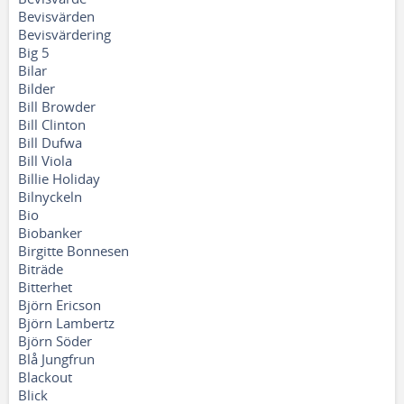
Bevisvärden
Bevisvärdering
Big 5
Bilar
Bilder
Bill Browder
Bill Clinton
Bill Dufwa
Bill Viola
Billie Holiday
Bilnyckeln
Bio
Biobanker
Birgitte Bonnesen
Biträde
Bitterhet
Björn Ericson
Björn Lambertz
Björn Söder
Blå Jungfrun
Blackout
Blick