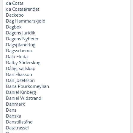
da Costa
da Costaärendet
Dackebo
Dag Hammarskjöld
Dagbok
Dagens Juridik
Dagens Nyheter
Dagsplanering
Dagsschema
Dala Floda
Dalby Söderskog
Dåligt sällskap
Dan Eliasson
Dan Josefsson
Dana Pourkomeylian
Daniel Kinberg
Daniel Widstrand
Danmark
Dans
Danska
Danstillstånd
Datatrassel