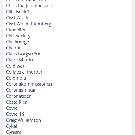
Christina Johannesson
Cilla Benkö
Cissi Wallin
Cissi Wallin Blomberg
Citadellet
Civil society
Civilkurage
Civilrätt
Claes Borgström
Claire Martin
Cold war
Collateral murder
Colombia
Coronakommissionen
Coronasmittan
Coronatider
Costa Rica
Covid
Covid-19
Craig Williamson
Cykel
Cynism