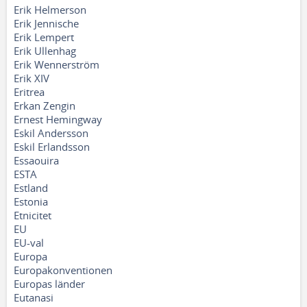
Erik Helmerson
Erik Jennische
Erik Lempert
Erik Ullenhag
Erik Wennerström
Erik XIV
Eritrea
Erkan Zengin
Ernest Hemingway
Eskil Andersson
Eskil Erlandsson
Essaouira
ESTA
Estland
Estonia
Etnicitet
EU
EU-val
Europa
Europakonventionen
Europas länder
Eutanasi