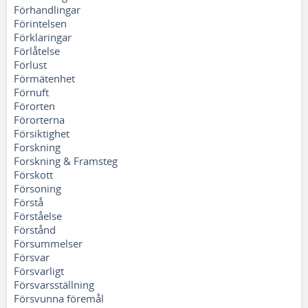
Förhandlingar
Förintelsen
Förklaringar
Förlåtelse
Förlust
Förmätenhet
Förnuft
Förorten
Förorterna
Försiktighet
Forskning
Forskning & Framsteg
Förskott
Försoning
Förstå
Förståelse
Förstånd
Försummelser
Försvar
Försvarligt
Försvarsställning
Försvunna föremål