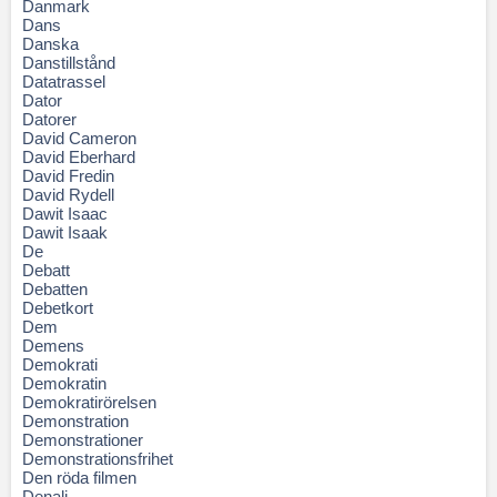
Danmark
Dans
Danska
Danstillstånd
Datatrassel
Dator
Datorer
David Cameron
David Eberhard
David Fredin
David Rydell
Dawit Isaac
Dawit Isaak
De
Debatt
Debatten
Debetkort
Dem
Demens
Demokrati
Demokratin
Demokratirörelsen
Demonstration
Demonstrationer
Demonstrationsfrihet
Den röda filmen
Denali