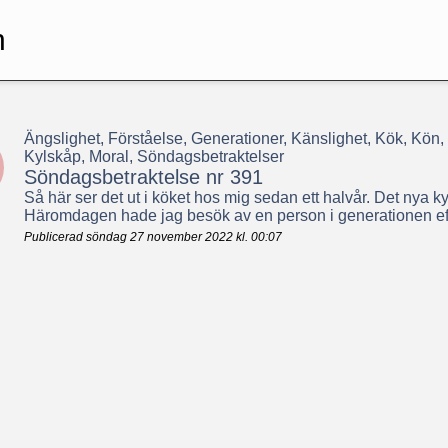
n
Ängslighet, Förståelse, Generationer, Känslighet, Kök, Kö
Kylskåp, Moral, Söndagsbetraktelser
Söndagsbetraktelse nr 391
Så här ser det ut i köket hos mig sedan ett halvår. Det nya kyl
Häromdagen hade jag besök av en person i generationen efte
Publicerad söndag 27 november 2022 kl. 00:07