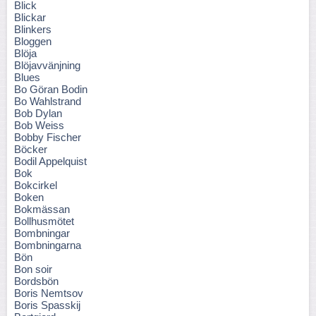
Blick
Blickar
Blinkers
Bloggen
Blöja
Blöjavvänjning
Blues
Bo Göran Bodin
Bo Wahlstrand
Bob Dylan
Bob Weiss
Bobby Fischer
Böcker
Bodil Appelquist
Bok
Bokcirkel
Boken
Bokmässan
Bollhusmötet
Bombningar
Bombningarna
Bön
Bon soir
Bordsbön
Boris Nemtsov
Boris Spasskij