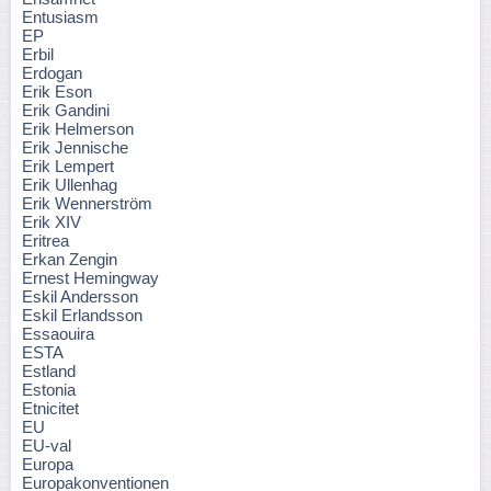
Entusiasm
EP
Erbil
Erdogan
Erik Eson
Erik Gandini
Erik Helmerson
Erik Jennische
Erik Lempert
Erik Ullenhag
Erik Wennerström
Erik XIV
Eritrea
Erkan Zengin
Ernest Hemingway
Eskil Andersson
Eskil Erlandsson
Essaouira
ESTA
Estland
Estonia
Etnicitet
EU
EU-val
Europa
Europakonventionen