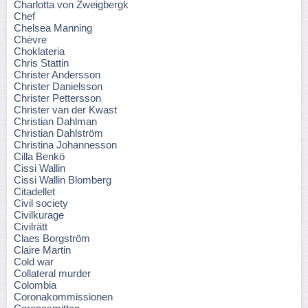
Charlotta von Zweigbergk
Chef
Chelsea Manning
Chèvre
Choklateria
Chris Stattin
Christer Andersson
Christer Danielsson
Christer Pettersson
Christer van der Kwast
Christian Dahlman
Christian Dahlström
Christina Johannesson
Cilla Benkö
Cissi Wallin
Cissi Wallin Blomberg
Citadellet
Civil society
Civilkurage
Civilrätt
Claes Borgström
Claire Martin
Cold war
Collateral murder
Colombia
Coronakommissionen