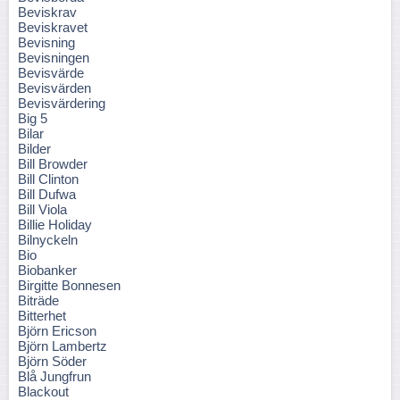
Beviskrav
Beviskravet
Bevisning
Bevisningen
Bevisvärde
Bevisvärden
Bevisvärdering
Big 5
Bilar
Bilder
Bill Browder
Bill Clinton
Bill Dufwa
Bill Viola
Billie Holiday
Bilnyckeln
Bio
Biobanker
Birgitte Bonnesen
Biträde
Bitterhet
Björn Ericson
Björn Lambertz
Björn Söder
Blå Jungfrun
Blackout