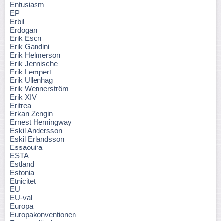
Entusiasm
EP
Erbil
Erdogan
Erik Eson
Erik Gandini
Erik Helmerson
Erik Jennische
Erik Lempert
Erik Ullenhag
Erik Wennerström
Erik XIV
Eritrea
Erkan Zengin
Ernest Hemingway
Eskil Andersson
Eskil Erlandsson
Essaouira
ESTA
Estland
Estonia
Etnicitet
EU
EU-val
Europa
Europakonventionen