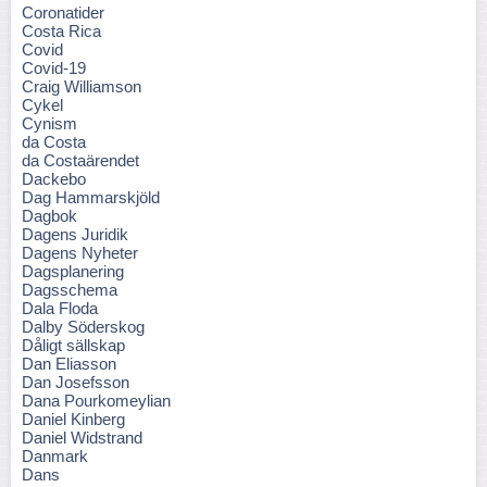
Coronatider
Costa Rica
Covid
Covid-19
Craig Williamson
Cykel
Cynism
da Costa
da Costaärendet
Dackebo
Dag Hammarskjöld
Dagbok
Dagens Juridik
Dagens Nyheter
Dagsplanering
Dagsschema
Dala Floda
Dalby Söderskog
Dåligt sällskap
Dan Eliasson
Dan Josefsson
Dana Pourkomeylian
Daniel Kinberg
Daniel Widstrand
Danmark
Dans