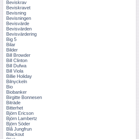
Beviskrav
Beviskravet
Bevisning
Bevisningen
Bevisvärde
Bevisvärden
Bevisvärdering
Big 5
Bilar
Bilder
Bill Browder
Bill Clinton
Bill Dufwa
Bill Viola
Billie Holiday
Bilnyckeln
Bio
Biobanker
Birgitte Bonnesen
Biträde
Bitterhet
Björn Ericson
Björn Lambertz
Björn Söder
Blå Jungfrun
Blackout