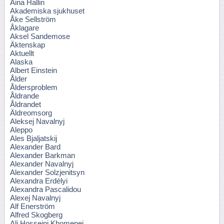
Aina Hallin
Akademiska sjukhuset
Åke Sellström
Åklagare
Aksel Sandemose
Äktenskap
Aktuellt
Alaska
Albert Einstein
Ålder
Åldersproblem
Åldrande
Åldrandet
Äldreomsorg
Aleksej Navalnyj
Aleppo
Ales Bjaljatskij
Alexander Bard
Alexander Barkman
Alexander Navalnyj
Alexander Solzjenitsyn
Alexandra Erdélyi
Alexandra Pascalidou
Alexej Navalnyj
Alf Enerström
Alfred Skogberg
Ali Hosseini Khomenei