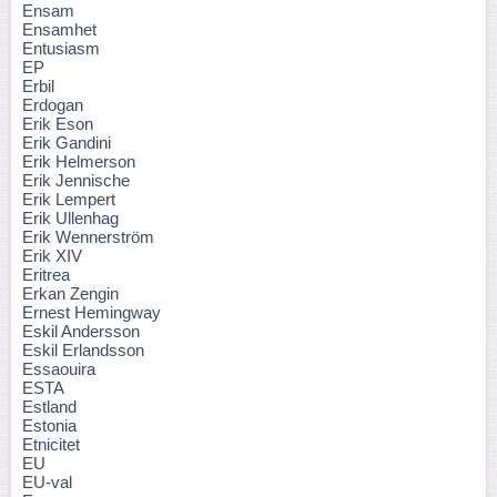
Ensam
Ensamhet
Entusiasm
EP
Erbil
Erdogan
Erik Eson
Erik Gandini
Erik Helmerson
Erik Jennische
Erik Lempert
Erik Ullenhag
Erik Wennerström
Erik XIV
Eritrea
Erkan Zengin
Ernest Hemingway
Eskil Andersson
Eskil Erlandsson
Essaouira
ESTA
Estland
Estonia
Etnicitet
EU
EU-val