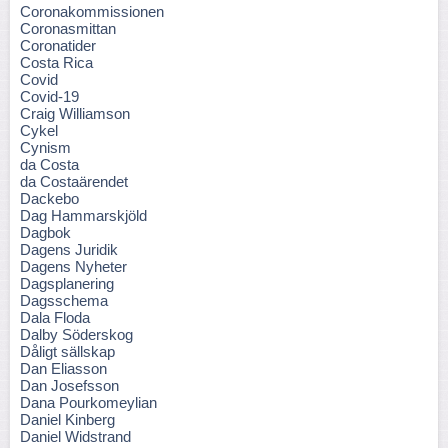
Coronakommissionen
Coronasmittan
Coronatider
Costa Rica
Covid
Covid-19
Craig Williamson
Cykel
Cynism
da Costa
da Costaärendet
Dackebo
Dag Hammarskjöld
Dagbok
Dagens Juridik
Dagens Nyheter
Dagsplanering
Dagsschema
Dala Floda
Dalby Söderskog
Dåligt sällskap
Dan Eliasson
Dan Josefsson
Dana Pourkomeylian
Daniel Kinberg
Daniel Widstrand