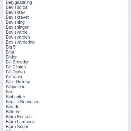
Betygsättning
Bevisbörda
Beviskrav
Beviskravet
Bevisning
Bevisningen
Bevisvärde
Bevisvärden
Bevisvärdering
Big 5
Bilar
Bilder
Bill Browder
Bill Clinton
Bill Dufwa
Bill Viola
Billie Holiday
Bilnyckeln
Bio
Biobanker
Birgitte Bonnesen
Biträde
Bitterhet
Björn Ericson
Björn Lambertz
Björn Söder