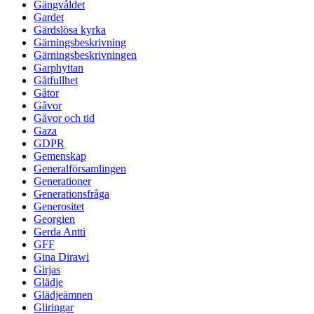
Gängvåldet
Gardet
Gärdslösa kyrka
Gärningsbeskrivning
Gärningsbeskrivningen
Garphyttan
Gåtfullhet
Gåtor
Gåvor
Gåvor och tid
Gaza
GDPR
Gemenskap
Generalförsamlingen
Generationer
Generationsfråga
Generositet
Georgien
Gerda Antti
GFF
Gina Dirawi
Girjas
Glädje
Glädjeämnen
Gliringar