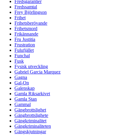
Fredsgarantier
Fredssamtal
Frey Björlingson
Frihet
Frihetsberövande
Frihetsmord
Frikännande
Fru Justitia
Frustration
Fulufjället
Funchal
Fusk
Fysisk utveckling
Gabriel Garcia Marquez
Gagna
Gal-On
Galenskap
Gamla Riksarkivet
Gamla Stan
Gammal
Gängbrottslighet
Gängbrottslighete
Gängkriminalitet
Gängkriminaliteten
Gängskjutningar