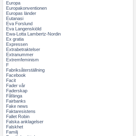
Europa
Europakonventionen
Europas länder
Eutanasi
Eva Forslund
Eva Langenskiöld
Ewa-Lotta Lambertz-Nordin
Ex gratia
Expressen
Extrabetraktelser
Extranummer
Extremfeminism
F
Fabriksåterställning
Facebook
Facit
Fader vår
Faderskap
Fåfänga
Fairbanks
Fake news
Faktaresistens
Fallet Robin
Falska anklagelser
Falskhet
Familj