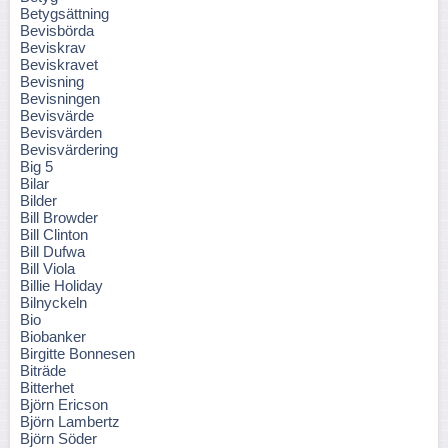
Betygsättning
Bevisbörda
Beviskrav
Beviskravet
Bevisning
Bevisningen
Bevisvärde
Bevisvärden
Bevisvärdering
Big 5
Bilar
Bilder
Bill Browder
Bill Clinton
Bill Dufwa
Bill Viola
Billie Holiday
Bilnyckeln
Bio
Biobanker
Birgitte Bonnesen
Biträde
Bitterhet
Björn Ericson
Björn Lambertz
Björn Söder