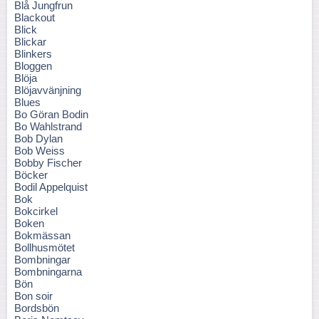
Blå Jungfrun
Blackout
Blick
Blickar
Blinkers
Bloggen
Blöja
Blöjavvänjning
Blues
Bo Göran Bodin
Bo Wahlstrand
Bob Dylan
Bob Weiss
Bobby Fischer
Böcker
Bodil Appelquist
Bok
Bokcirkel
Boken
Bokmässan
Bollhusmötet
Bombningar
Bombningarna
Bön
Bon soir
Bordsbön