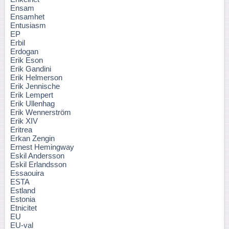
Ensam
Ensamhet
Entusiasm
EP
Erbil
Erdogan
Erik Eson
Erik Gandini
Erik Helmerson
Erik Jennische
Erik Lempert
Erik Ullenhag
Erik Wennerström
Erik XIV
Eritrea
Erkan Zengin
Ernest Hemingway
Eskil Andersson
Eskil Erlandsson
Essaouira
ESTA
Estland
Estonia
Etnicitet
EU
EU-val