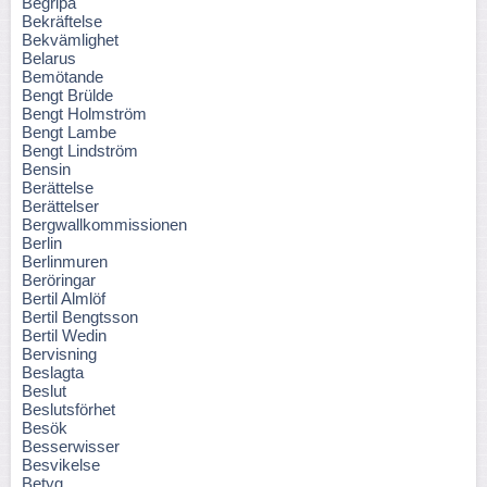
Begripa
Bekräftelse
Bekvämlighet
Belarus
Bemötande
Bengt Brülde
Bengt Holmström
Bengt Lambe
Bengt Lindström
Bensin
Berättelse
Berättelser
Bergwallkommissionen
Berlin
Berlinmuren
Beröringar
Bertil Almlöf
Bertil Bengtsson
Bertil Wedin
Bervisning
Beslagta
Beslut
Beslutsförhet
Besök
Besserwisser
Besvikelse
Betyg