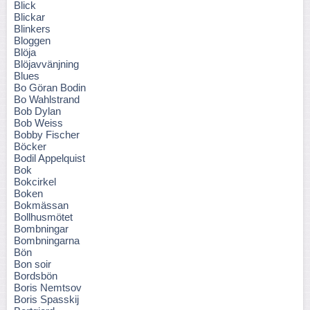
Blick
Blickar
Blinkers
Bloggen
Blöja
Blöjavvänjning
Blues
Bo Göran Bodin
Bo Wahlstrand
Bob Dylan
Bob Weiss
Bobby Fischer
Böcker
Bodil Appelquist
Bok
Bokcirkel
Boken
Bokmässan
Bollhusmötet
Bombningar
Bombningarna
Bön
Bon soir
Bordsbön
Boris Nemtsov
Boris Spasskij