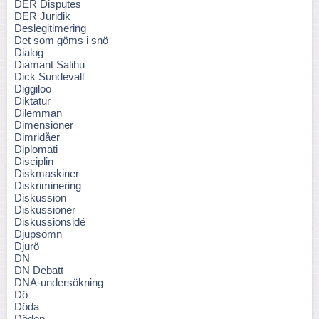
DER Disputes
DER Juridik
Deslegitimering
Det som göms i snö
Dialog
Diamant Salihu
Dick Sundevall
Diggiloo
Diktatur
Dilemman
Dimensioner
Dimridåer
Diplomati
Disciplin
Diskmaskiner
Diskriminering
Diskussion
Diskussioner
Diskussionsidé
Djupsömn
Djurö
DN
DN Debatt
DNA-undersökning
Dö
Döda
Döden