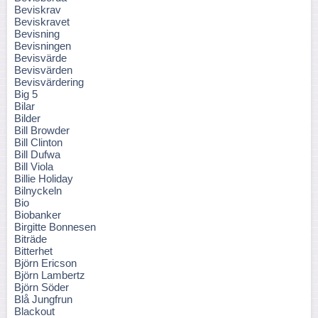
Beviskrav
Beviskravet
Bevisning
Bevisningen
Bevisvärde
Bevisvärden
Bevisvärdering
Big 5
Bilar
Bilder
Bill Browder
Bill Clinton
Bill Dufwa
Bill Viola
Billie Holiday
Bilnyckeln
Bio
Biobanker
Birgitte Bonnesen
Biträde
Bitterhet
Björn Ericson
Björn Lambertz
Björn Söder
Blå Jungfrun
Blackout