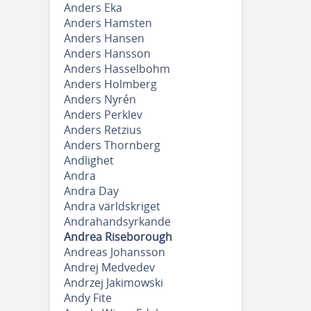
Anders Eka
Anders Hamsten
Anders Hansen
Anders Hansson
Anders Hasselbohm
Anders Holmberg
Anders Nyrén
Anders Perklev
Anders Retzius
Anders Thornberg
Andlighet
Andra
Andra Day
Andra världskriget
Andrahandsyrkande
Andrea Riseborough
Andreas Johansson
Andrej Medvedev
Andrzej Jakimowski
Andy Fite