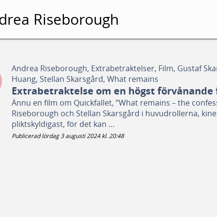
drea Riseborough
Andrea Riseborough, Extrabetraktelser, Film, Gustaf Ska
Huang, Stellan Skarsgård, What remains
Extrabetraktelse om en högst förvånande 
Ännu en film om Quickfallet, ”What remains – the confessi
Riseborough och Stellan Skarsgård i huvudrollerna, kines
pliktskyldigast, för det kan ...
Publicerad lördag 3 augusti 2024 kl. 20:48