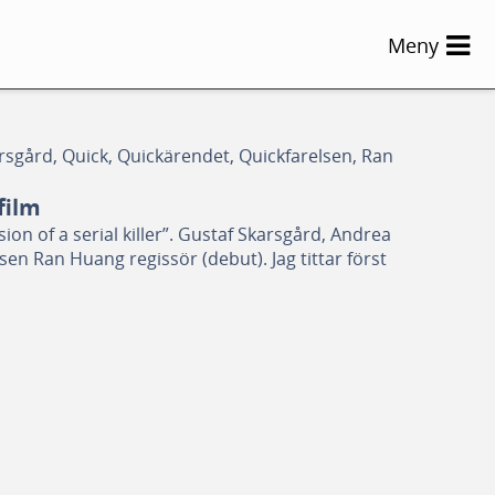
Meny
rsgård, Quick, Quickärendet, Quickfarelsen, Ran
film
on of a serial killer”. Gustaf Skarsgård, Andrea
en Ran Huang regissör (debut). Jag tittar först