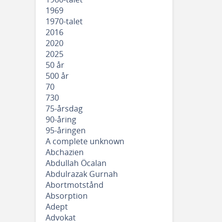
1969
1970-talet
2016
2020
2025
50 år
500 år
70
730
75-årsdag
90-åring
95-åringen
A complete unknown
Abchazien
Abdullah Öcalan
Abdulrazak Gurnah
Abortmotstånd
Absorption
Adept
Advokat