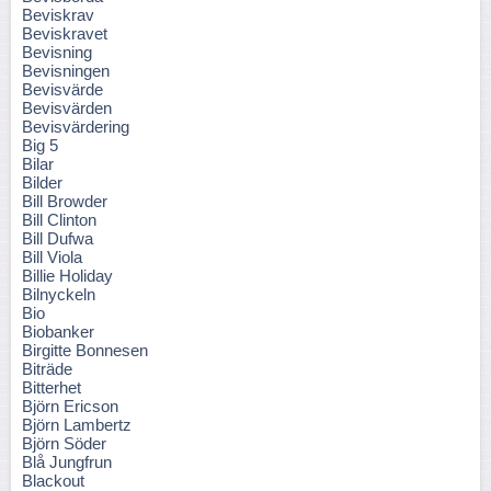
Beviskrav
Beviskravet
Bevisning
Bevisningen
Bevisvärde
Bevisvärden
Bevisvärdering
Big 5
Bilar
Bilder
Bill Browder
Bill Clinton
Bill Dufwa
Bill Viola
Billie Holiday
Bilnyckeln
Bio
Biobanker
Birgitte Bonnesen
Biträde
Bitterhet
Björn Ericson
Björn Lambertz
Björn Söder
Blå Jungfrun
Blackout