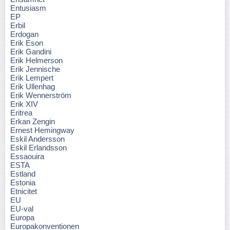
Entusiasm
EP
Erbil
Erdogan
Erik Eson
Erik Gandini
Erik Helmerson
Erik Jennische
Erik Lempert
Erik Ullenhag
Erik Wennerström
Erik XIV
Eritrea
Erkan Zengin
Ernest Hemingway
Eskil Andersson
Eskil Erlandsson
Essaouira
ESTA
Estland
Estonia
Etnicitet
EU
EU-val
Europa
Europakonventionen