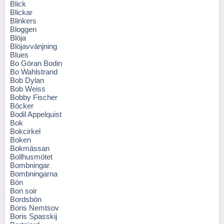
Blick
Blickar
Blinkers
Bloggen
Blöja
Blöjavvänjning
Blues
Bo Göran Bodin
Bo Wahlstrand
Bob Dylan
Bob Weiss
Bobby Fischer
Böcker
Bodil Appelquist
Bok
Bokcirkel
Boken
Bokmässan
Bollhusmötet
Bombningar
Bombningarna
Bön
Bon soir
Bordsbön
Boris Nemtsov
Boris Spasskij