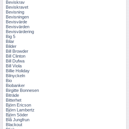
Beviskrav
Beviskravet
Bevisning
Bevisningen
Bevisvärde
Bevisvärden
Bevisvärdering
Big 5
Bilar
Bilder
Bill Browder
Bill Clinton
Bill Dufwa
Bill Viola
Billie Holiday
Bilnyckeln
Bio
Biobanker
Birgitte Bonnesen
Biträde
Bitterhet
Björn Ericson
Björn Lambertz
Björn Söder
Blå Jungfrun
Blackout