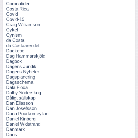
Coronatider
Costa Rica
Covid
Covid-19
Craig Williamson
Cykel
Cynism
da Costa
da Costaärendet
Dackebo
Dag Hammarskjöld
Dagbok
Dagens Juridik
Dagens Nyheter
Dagsplanering
Dagsschema
Dala Floda
Dalby Söderskog
Dåligt sällskap
Dan Eliasson
Dan Josefsson
Dana Pourkomeylian
Daniel Kinberg
Daniel Widstrand
Danmark
Dans