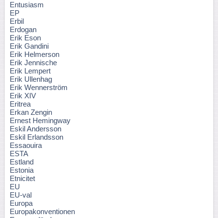
Entusiasm
EP
Erbil
Erdogan
Erik Eson
Erik Gandini
Erik Helmerson
Erik Jennische
Erik Lempert
Erik Ullenhag
Erik Wennerström
Erik XIV
Eritrea
Erkan Zengin
Ernest Hemingway
Eskil Andersson
Eskil Erlandsson
Essaouira
ESTA
Estland
Estonia
Etnicitet
EU
EU-val
Europa
Europakonventionen