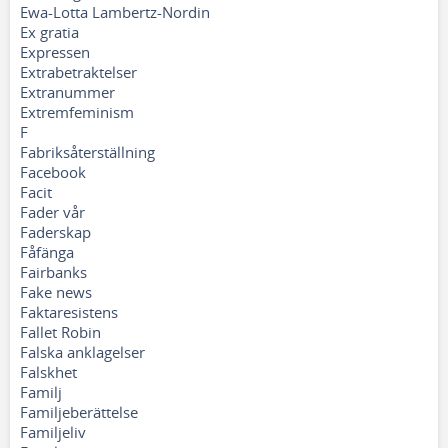
Ewa-Lotta Lambertz-Nordin
Ex gratia
Expressen
Extrabetraktelser
Extranummer
Extremfeminism
F
Fabriksåterställning
Facebook
Facit
Fader vår
Faderskap
Fåfänga
Fairbanks
Fake news
Faktaresistens
Fallet Robin
Falska anklagelser
Falskhet
Familj
Familjeberättelse
Familjeliv