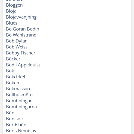
Bloggen
Blöja
Blöjavvänjning
Blues
Bo Göran Bodin
Bo Wahlstrand
Bob Dylan
Bob Weiss
Bobby Fischer
Böcker
Bodil Appelquist
Bok
Bokcirkel
Boken
Bokmässan
Bollhusmötet
Bombningar
Bombningarna
Bön
Bon soir
Bordsbön
Boris Nemtsov