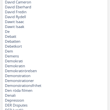
David Cameron
David Eberhard
David Fredin
David Rydell
Dawit Isaac
Dawit Isaak
De
Debatt
Debatten
Debetkort
Dem
Demens
Demokrati
Demokratin
Demokratirörelsen
Demonstration
Demonstrationer
Demonstrationsfrihet
Den röda filmen
Denali
Depression
DER Disputes