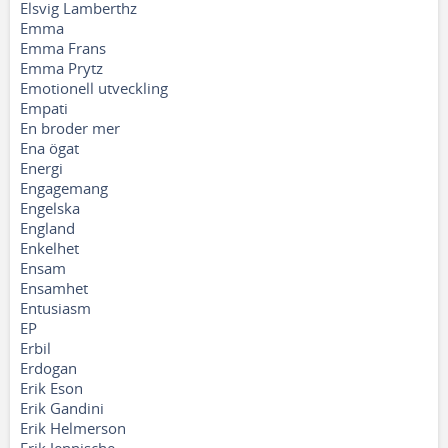
Elsvig Lamberthz
Emma
Emma Frans
Emma Prytz
Emotionell utveckling
Empati
En broder mer
Ena ögat
Energi
Engagemang
Engelska
England
Enkelhet
Ensam
Ensamhet
Entusiasm
EP
Erbil
Erdogan
Erik Eson
Erik Gandini
Erik Helmerson