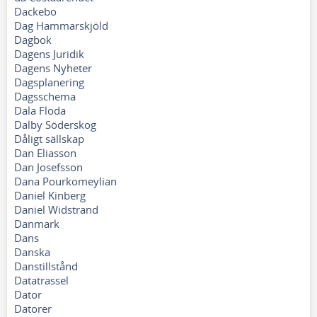
Dackebo
Dag Hammarskjöld
Dagbok
Dagens Juridik
Dagens Nyheter
Dagsplanering
Dagsschema
Dala Floda
Dalby Söderskog
Dåligt sällskap
Dan Eliasson
Dan Josefsson
Dana Pourkomeylian
Daniel Kinberg
Daniel Widstrand
Danmark
Dans
Danska
Danstillstånd
Datatrassel
Dator
Datorer