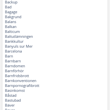
Backup
Bad
Bagage
Bakgrund
Balans
Balkan
Balticum
Baltutlämningen
Bankkultur
Banyuls sur Mer
Barcelona
Barn
Barnbarn
Barndomen
Barnförhör
Barnfridsbrott
Barnkonventionen
Barnpornografibrott
Basinkomst
Båstad
Bastubad
Bäver