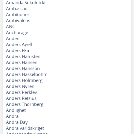
Amanda Sokolnicki
Ambassad
Ambitioner
Ambivalens
ANC
Anchorage
Anden
Anders Agell
Anders Eka
Anders Hamsten
Anders Hansen
Anders Hansson
Anders Hasselbohm
Anders Holmberg
Anders Nyrén
Anders Perklev
Anders Retzius
Anders Thornberg
Andlighet
Andra
Andra Day
Andra världskriget