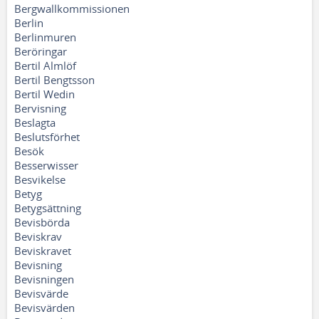
Bergwallkommissionen
Berlin
Berlinmuren
Beröringar
Bertil Almlöf
Bertil Bengtsson
Bertil Wedin
Bervisning
Beslagta
Beslutsförhet
Besök
Besserwisser
Besvikelse
Betyg
Betygsättning
Bevisbörda
Beviskrav
Beviskravet
Bevisning
Bevisningen
Bevisvärde
Bevisvärden