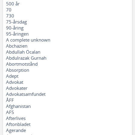
500 år
70
730
75-årsdag
90-åring
95-åringen
A complete unknown
Abchazien
Abdullah Öcalan
Abdulrazak Gurnah
Abortmotstånd
Absorption
Adept
Advokat
Advokater
Advokatsamfundet
ÅFF
Afghanistan
AFS
Afterlives
Aftonbladet
Agerande