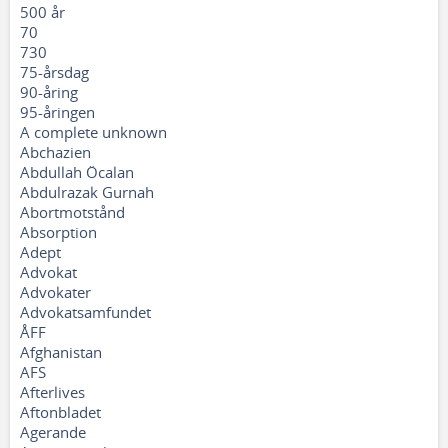
500 år
70
730
75-årsdag
90-åring
95-åringen
A complete unknown
Abchazien
Abdullah Öcalan
Abdulrazak Gurnah
Abortmotstånd
Absorption
Adept
Advokat
Advokater
Advokatsamfundet
ÅFF
Afghanistan
AFS
Afterlives
Aftonbladet
Agerande