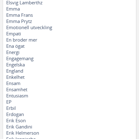
Elsvig Lamberthz
Emma
Emma Frans
Emma Prytz
Emotionell utveckling
Empati
En broder mer
Ena ögat
Energi
Engagemang
Engelska
England
Enkelhet
Ensam
Ensamhet
Entusiasm
EP
Erbil
Erdogan
Erik Eson
Erik Gandini
Erik Helmerson