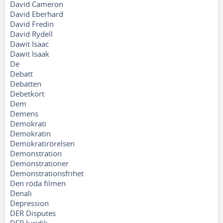
David Cameron
David Eberhard
David Fredin
David Rydell
Dawit Isaac
Dawit Isaak
De
Debatt
Debatten
Debetkort
Dem
Demens
Demokrati
Demokratin
Demokratirörelsen
Demonstration
Demonstrationer
Demonstrationsfrihet
Den röda filmen
Denali
Depression
DER Disputes