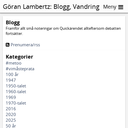
Göran Lambertz:
Blogg, Vandring
Meny
Blogg
Framför allt små noteringar om Quickärendet allteftersom debatten
fortsätter.
Prenumera/rss
Kategorier
#metoo
#vimåsteprata
100 år
1947
1950-talet
1960-talet
1969
1970-talet
2016
2020
2025
50 år