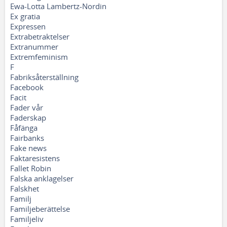
Ewa-Lotta Lambertz-Nordin
Ex gratia
Expressen
Extrabetraktelser
Extranummer
Extremfeminism
F
Fabriksåterställning
Facebook
Facit
Fader vår
Faderskap
Fåfänga
Fairbanks
Fake news
Faktaresistens
Fallet Robin
Falska anklagelser
Falskhet
Familj
Familjeberättelse
Familjeliv