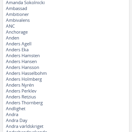
Amanda Sokolnicki
Ambassad
Ambitioner
Ambivalens
ANC
Anchorage
Anden
Anders Agell
Anders Eka
Anders Hamsten
Anders Hansen
Anders Hansson
Anders Hasselbohm
Anders Holmberg
Anders Nyrén
Anders Perklev
Anders Retzius
Anders Thornberg
Andlighet
Andra
Andra Day
Andra världskriget