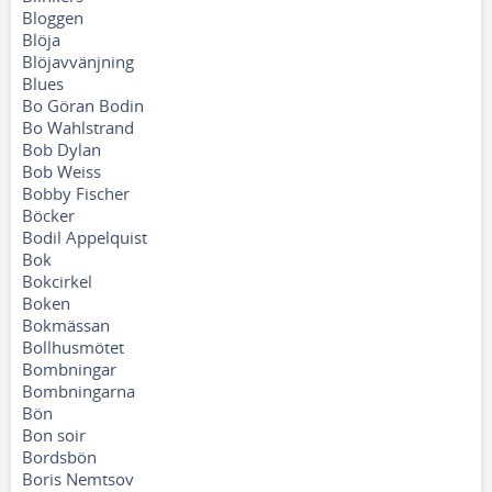
Bloggen
Blöja
Blöjavvänjning
Blues
Bo Göran Bodin
Bo Wahlstrand
Bob Dylan
Bob Weiss
Bobby Fischer
Böcker
Bodil Appelquist
Bok
Bokcirkel
Boken
Bokmässan
Bollhusmötet
Bombningar
Bombningarna
Bön
Bon soir
Bordsbön
Boris Nemtsov