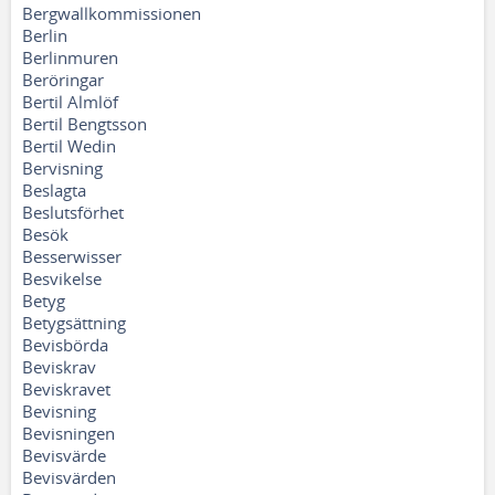
Bergwallkommissionen
Berlin
Berlinmuren
Beröringar
Bertil Almlöf
Bertil Bengtsson
Bertil Wedin
Bervisning
Beslagta
Beslutsförhet
Besök
Besserwisser
Besvikelse
Betyg
Betygsättning
Bevisbörda
Beviskrav
Beviskravet
Bevisning
Bevisningen
Bevisvärde
Bevisvärden