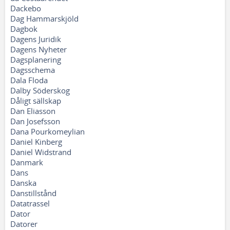
Dackebo
Dag Hammarskjöld
Dagbok
Dagens Juridik
Dagens Nyheter
Dagsplanering
Dagsschema
Dala Floda
Dalby Söderskog
Dåligt sällskap
Dan Eliasson
Dan Josefsson
Dana Pourkomeylian
Daniel Kinberg
Daniel Widstrand
Danmark
Dans
Danska
Danstillstånd
Datatrassel
Dator
Datorer