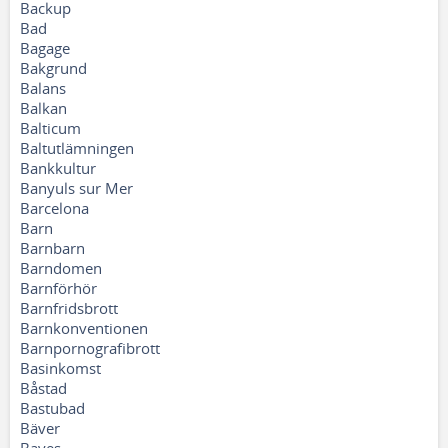
Backup
Bad
Bagage
Bakgrund
Balans
Balkan
Balticum
Baltutlämningen
Bankkultur
Banyuls sur Mer
Barcelona
Barn
Barnbarn
Barndomen
Barnförhör
Barnfridsbrott
Barnkonventionen
Barnpornografibrott
Basinkomst
Båstad
Bastubad
Bäver