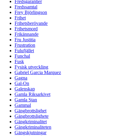
Fredsgarantier
Fredssamtal
Frey Björlingson
Frihet
Frihetsberövande
Frihetsmord
Frikännande
Fru Justitia
Frustration
Fulufjället
Funchal
Fusk
Fysisk utveckling
Gabriel Garcia Marquez
Gagna
Gal-On
Galenskap
Gamla Riksarkivet
Gamla Stan
Gammal
Gängbrottslighet
Gängbrottslighete
Gängkriminalitet
Gängkriminaliteten
Gängskjutningar