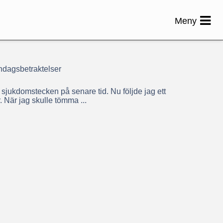
Meny
ndagsbetraktelser
 sjukdomstecken på senare tid. Nu följde jag ett
 När jag skulle tömma ...