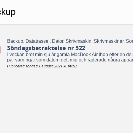
ckup
Backup, Datatrassel, Dator, Skrivmaskin, Skrivmaskiner, Sö
Söndagsbetraktelse nr 322
I veckan bröt min sju år gamla MacBook Air ihop efter en del
par varningar som datorn gett mig och raderade några appar.
Publicerad söndag 1 augusti 2021 kl. 00:51