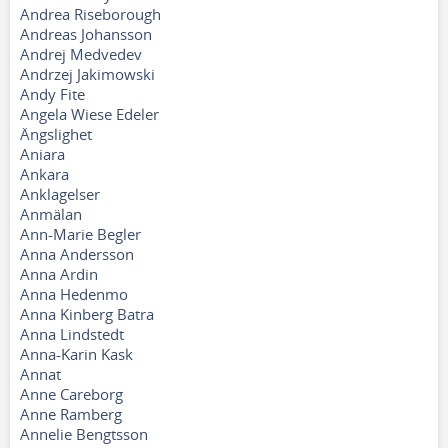
Andrea Riseborough
Andreas Johansson
Andrej Medvedev
Andrzej Jakimowski
Andy Fite
Angela Wiese Edeler
Ängslighet
Aniara
Ankara
Anklagelser
Anmälan
Ann-Marie Begler
Anna Andersson
Anna Ardin
Anna Hedenmo
Anna Kinberg Batra
Anna Lindstedt
Anna-Karin Kask
Annat
Anne Careborg
Anne Ramberg
Annelie Bengtsson