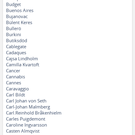
Budget
Buenos Aires
Bujanovac
Bülent Keres
Bullerö
Burkini
Butiksdöd
Cablegate
Cadaques
Cajsa Lindholm
Camilla Kvartoft
Cancer
Cannabis
Cannes
Caravaggio
Carl Bildt
Carl Johan von Seth
Carl-Johan Malmberg
Carl.Reinhold Bråkenhielm
Carles Puigdemont
Caroline Ingvarsson
Casten Almqvist