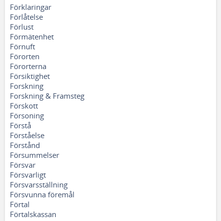
Förklaringar
Förlåtelse
Förlust
Förmätenhet
Förnuft
Förorten
Förorterna
Försiktighet
Forskning
Forskning & Framsteg
Förskott
Försoning
Förstå
Förståelse
Förstånd
Försummelser
Försvar
Försvarligt
Försvarsställning
Försvunna föremål
Förtal
Förtalskassan