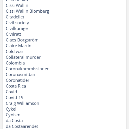
Cissi Wallin
Cissi Wallin Blomberg
Citadellet
Civil society
Civilkurage
Civilrätt
Claes Borgström
Claire Martin
Cold war
Collateral murder
Colombia
Coronakommissionen
Coronasmittan
Coronatider
Costa Rica
Covid
Covid-19
Craig Williamson
Cykel
Cynism
da Costa
da Costaärendet