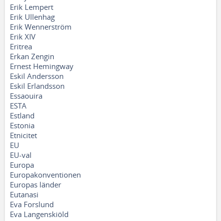
Erik Lempert
Erik Ullenhag
Erik Wennerström
Erik XIV
Eritrea
Erkan Zengin
Ernest Hemingway
Eskil Andersson
Eskil Erlandsson
Essaouira
ESTA
Estland
Estonia
Etnicitet
EU
EU-val
Europa
Europakonventionen
Europas länder
Eutanasi
Eva Forslund
Eva Langenskiöld