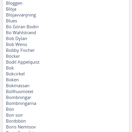
Bloggen
Blöja
Blöjavvänjning
Blues
Bo Göran Bodin
Bo Wahlstrand
Bob Dylan
Bob Weiss
Bobby Fischer
Böcker
Bodil Appelquist
Bok
Bokcirkel
Boken
Bokmässan
Bollhusmötet
Bombningar
Bombningarna
Bön
Bon soir
Bordsbön
Boris Nemtsov