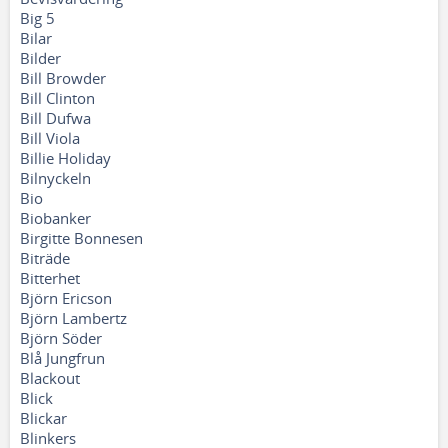
Big 5
Bilar
Bilder
Bill Browder
Bill Clinton
Bill Dufwa
Bill Viola
Billie Holiday
Bilnyckeln
Bio
Biobanker
Birgitte Bonnesen
Biträde
Bitterhet
Björn Ericson
Björn Lambertz
Björn Söder
Blå Jungfrun
Blackout
Blick
Blickar
Blinkers