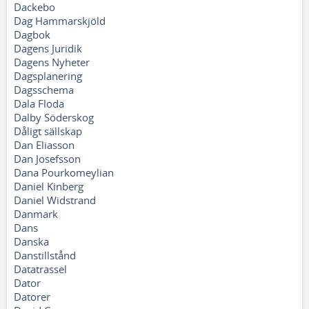
Dackebo
Dag Hammarskjöld
Dagbok
Dagens Juridik
Dagens Nyheter
Dagsplanering
Dagsschema
Dala Floda
Dalby Söderskog
Dåligt sällskap
Dan Eliasson
Dan Josefsson
Dana Pourkomeylian
Daniel Kinberg
Daniel Widstrand
Danmark
Dans
Danska
Danstillstånd
Datatrassel
Dator
Datorer