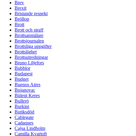
Brev
Brexit
Bristande respekt
Bröllop
Brott
Brott och straff
Brottsanmälare
Brottsjournalen
Brottsliga uppgifter
Brottslighet
Brottsutredningar
Bruno Liljefors
Bubblor
Budapest
Budget
Buenos Aires
Bujanovac
Bülent Keres
Bullerö
Burkini
Butiksdöd
Cablegate
Cadaques
Cajsa Lindholm
Camilla Kvartoft