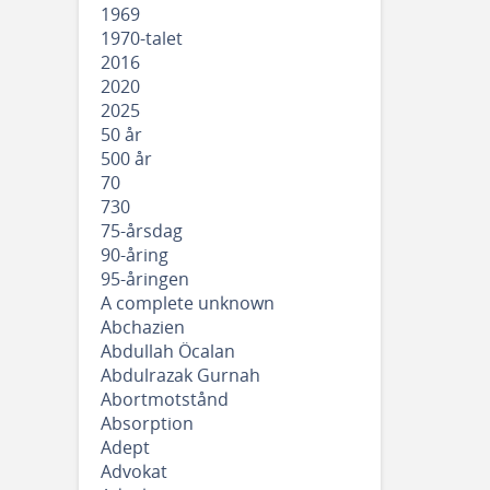
1969
1970-talet
2016
2020
2025
50 år
500 år
70
730
75-årsdag
90-åring
95-åringen
A complete unknown
Abchazien
Abdullah Öcalan
Abdulrazak Gurnah
Abortmotstånd
Absorption
Adept
Advokat