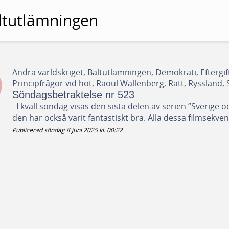
ltutlämningen
Andra världskriget, Baltutlämningen, Demokrati, Eftergift
Principfrågor vid hot, Raoul Wallenberg, Rätt, Ryssland, 
Söndagsbetraktelse nr 523
I kväll söndag visas den sista delen av serien ”Sverige och
den har också varit fantastiskt bra. Alla dessa filmsekvens
Publicerad söndag 8 juni 2025 kl. 00:22