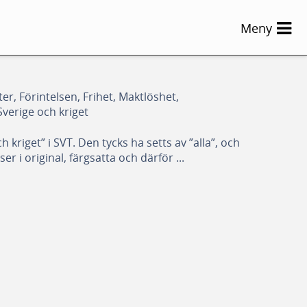
Meny
er, Förintelsen, Frihet, Maktlöshet,
Sverige och kriget
 kriget” i SVT. Den tycks ha setts av ”alla”, och
er i original, färgsatta och därför ...