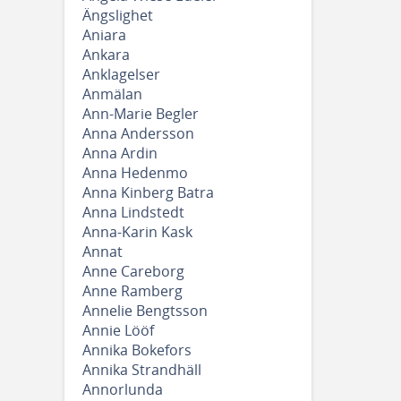
Ängslighet
Aniara
Ankara
Anklagelser
Anmälan
Ann-Marie Begler
Anna Andersson
Anna Ardin
Anna Hedenmo
Anna Kinberg Batra
Anna Lindstedt
Anna-Karin Kask
Annat
Anne Careborg
Anne Ramberg
Annelie Bengtsson
Annie Lööf
Annika Bokefors
Annika Strandhäll
Annorlunda