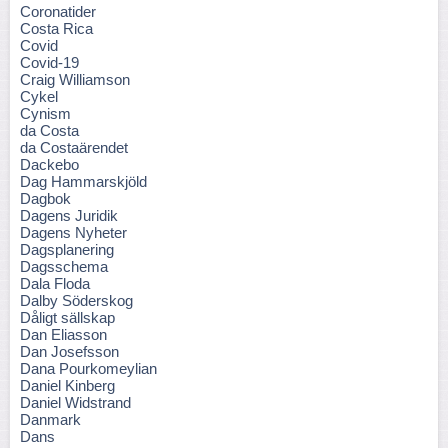
Coronatider
Costa Rica
Covid
Covid-19
Craig Williamson
Cykel
Cynism
da Costa
da Costaärendet
Dackebo
Dag Hammarskjöld
Dagbok
Dagens Juridik
Dagens Nyheter
Dagsplanering
Dagsschema
Dala Floda
Dalby Söderskog
Dåligt sällskap
Dan Eliasson
Dan Josefsson
Dana Pourkomeylian
Daniel Kinberg
Daniel Widstrand
Danmark
Dans