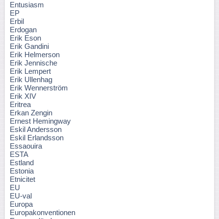
Entusiasm
EP
Erbil
Erdogan
Erik Eson
Erik Gandini
Erik Helmerson
Erik Jennische
Erik Lempert
Erik Ullenhag
Erik Wennerström
Erik XIV
Eritrea
Erkan Zengin
Ernest Hemingway
Eskil Andersson
Eskil Erlandsson
Essaouira
ESTA
Estland
Estonia
Etnicitet
EU
EU-val
Europa
Europakonventionen