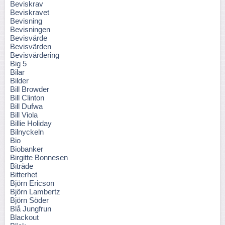
Beviskrav
Beviskravet
Bevisning
Bevisningen
Bevisvärde
Bevisvärden
Bevisvärdering
Big 5
Bilar
Bilder
Bill Browder
Bill Clinton
Bill Dufwa
Bill Viola
Billie Holiday
Bilnyckeln
Bio
Biobanker
Birgitte Bonnesen
Biträde
Bitterhet
Björn Ericson
Björn Lambertz
Björn Söder
Blå Jungfrun
Blackout