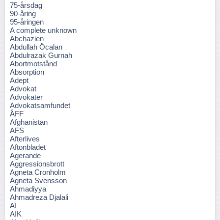
75-årsdag
90-åring
95-åringen
A complete unknown
Abchazien
Abdullah Öcalan
Abdulrazak Gurnah
Abortmotstånd
Absorption
Adept
Advokat
Advokater
Advokatsamfundet
ÅFF
Afghanistan
AFS
Afterlives
Aftonbladet
Agerande
Aggressionsbrott
Agneta Cronholm
Agneta Svensson
Ahmadiyya
Ahmadreza Djalali
AI
AIK