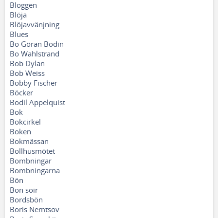
Bloggen
Blöja
Blöjavvänjning
Blues
Bo Göran Bodin
Bo Wahlstrand
Bob Dylan
Bob Weiss
Bobby Fischer
Böcker
Bodil Appelquist
Bok
Bokcirkel
Boken
Bokmässan
Bollhusmötet
Bombningar
Bombningarna
Bön
Bon soir
Bordsbön
Boris Nemtsov