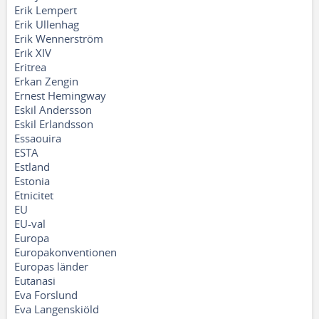
Erik Lempert
Erik Ullenhag
Erik Wennerström
Erik XIV
Eritrea
Erkan Zengin
Ernest Hemingway
Eskil Andersson
Eskil Erlandsson
Essaouira
ESTA
Estland
Estonia
Etnicitet
EU
EU-val
Europa
Europakonventionen
Europas länder
Eutanasi
Eva Forslund
Eva Langenskiöld