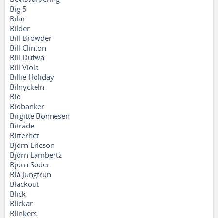
Big 5
Bilar
Bilder
Bill Browder
Bill Clinton
Bill Dufwa
Bill Viola
Billie Holiday
Bilnyckeln
Bio
Biobanker
Birgitte Bonnesen
Biträde
Bitterhet
Björn Ericson
Björn Lambertz
Björn Söder
Blå Jungfrun
Blackout
Blick
Blickar
Blinkers