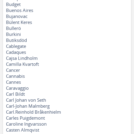
Budget
Buenos Aires
Bujanovac
Bülent Keres
Bullerö
Burkini
Butiksdöd
Cablegate
Cadaques
Cajsa Lindholm
Camilla Kvartoft
Cancer
Cannabis
Cannes
Caravaggio
Carl Bildt
Carl Johan von Seth
Carl-Johan Malmberg
Carl.Reinhold Bråkenhielm
Carles Puigdemont
Caroline Ingvarsson
Casten Almqvist