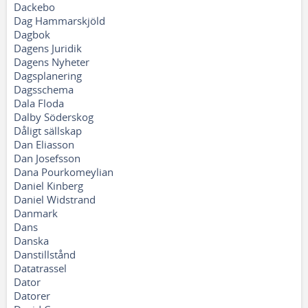
Dackebo
Dag Hammarskjöld
Dagbok
Dagens Juridik
Dagens Nyheter
Dagsplanering
Dagsschema
Dala Floda
Dalby Söderskog
Dåligt sällskap
Dan Eliasson
Dan Josefsson
Dana Pourkomeylian
Daniel Kinberg
Daniel Widstrand
Danmark
Dans
Danska
Danstillstånd
Datatrassel
Dator
Datorer