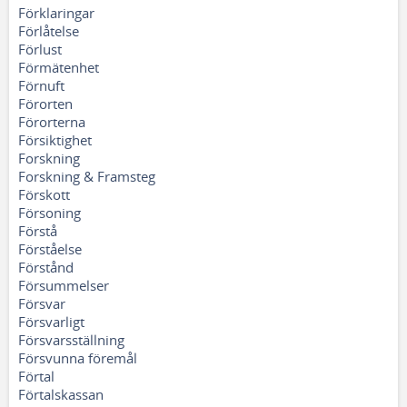
Förklaringar
Förlåtelse
Förlust
Förmätenhet
Förnuft
Förorten
Förorterna
Försiktighet
Forskning
Forskning & Framsteg
Förskott
Försoning
Förstå
Förståelse
Förstånd
Försummelser
Försvar
Försvarligt
Försvarsställning
Försvunna föremål
Förtal
Förtalskassan