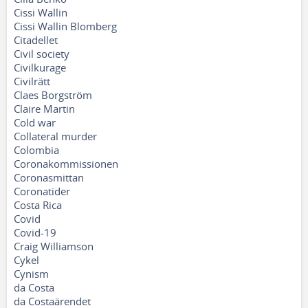
Cissi Wallin
Cissi Wallin Blomberg
Citadellet
Civil society
Civilkurage
Civilrätt
Claes Borgström
Claire Martin
Cold war
Collateral murder
Colombia
Coronakommissionen
Coronasmittan
Coronatider
Costa Rica
Covid
Covid-19
Craig Williamson
Cykel
Cynism
da Costa
da Costaärendet