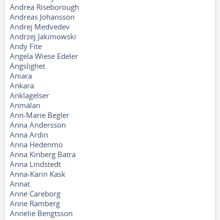
Andrea Riseborough
Andreas Johansson
Andrej Medvedev
Andrzej Jakimowski
Andy Fite
Angela Wiese Edeler
Ängslighet
Aniara
Ankara
Anklagelser
Anmälan
Ann-Marie Begler
Anna Andersson
Anna Ardin
Anna Hedenmo
Anna Kinberg Batra
Anna Lindstedt
Anna-Karin Kask
Annat
Anne Careborg
Anne Ramberg
Annelie Bengtsson