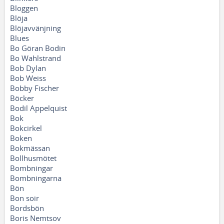
Bloggen
Blöja
Blöjavvänjning
Blues
Bo Göran Bodin
Bo Wahlstrand
Bob Dylan
Bob Weiss
Bobby Fischer
Böcker
Bodil Appelquist
Bok
Bokcirkel
Boken
Bokmässan
Bollhusmötet
Bombningar
Bombningarna
Bön
Bon soir
Bordsbön
Boris Nemtsov