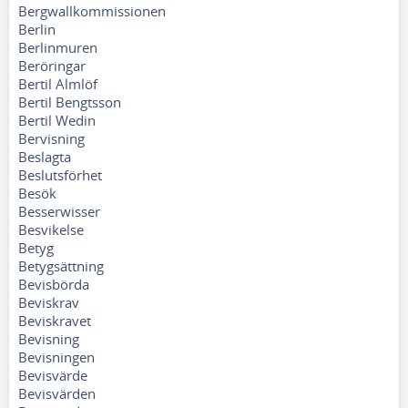
Bergwallkommissionen
Berlin
Berlinmuren
Beröringar
Bertil Almlöf
Bertil Bengtsson
Bertil Wedin
Bervisning
Beslagta
Beslutsförhet
Besök
Besserwisser
Besvikelse
Betyg
Betygsättning
Bevisbörda
Beviskrav
Beviskravet
Bevisning
Bevisningen
Bevisvärde
Bevisvärden