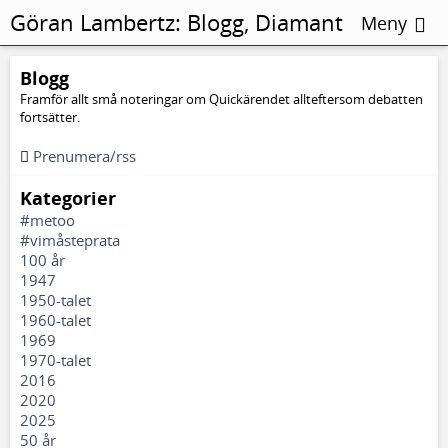
Göran Lambertz:
Blogg, Diamant
Meny
Salihu
Blogg
Framför allt små noteringar om Quickärendet allteftersom debatten
fortsätter.
Prenumera/rss
Kategorier
#metoo
#vimåsteprata
100 år
1947
1950-talet
1960-talet
1969
1970-talet
2016
2020
2025
50 år