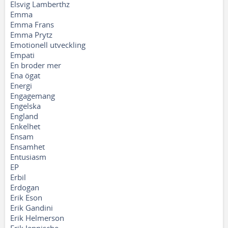
Elsvig Lamberthz
Emma
Emma Frans
Emma Prytz
Emotionell utveckling
Empati
En broder mer
Ena ögat
Energi
Engagemang
Engelska
England
Enkelhet
Ensam
Ensamhet
Entusiasm
EP
Erbil
Erdogan
Erik Eson
Erik Gandini
Erik Helmerson