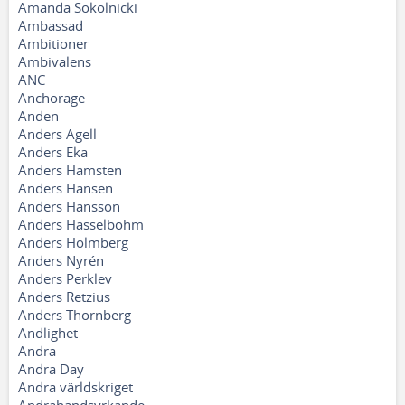
Amanda Sokolnicki
Ambassad
Ambitioner
Ambivalens
ANC
Anchorage
Anden
Anders Agell
Anders Eka
Anders Hamsten
Anders Hansen
Anders Hansson
Anders Hasselbohm
Anders Holmberg
Anders Nyrén
Anders Perklev
Anders Retzius
Anders Thornberg
Andlighet
Andra
Andra Day
Andra världskriget