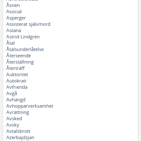
Åsnen
Asocial
Asperger
Assisterat självmord
Astana
Astrid Lindgren
Åtal
Åtalsunderlåtelse
Återseende
Återställning
Återträff
Auktoritet
Autokrati
Avfrienda
Avgå
Avhängd
Avhopparverksamhet
Avrättning
Avsked
Avsky
Avtalsbrott
Azerbajdzjan