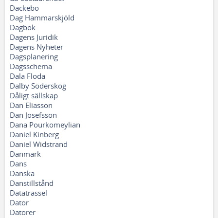
Dackebo
Dag Hammarskjöld
Dagbok
Dagens Juridik
Dagens Nyheter
Dagsplanering
Dagsschema
Dala Floda
Dalby Söderskog
Dåligt sällskap
Dan Eliasson
Dan Josefsson
Dana Pourkomeylian
Daniel Kinberg
Daniel Widstrand
Danmark
Dans
Danska
Danstillstånd
Datatrassel
Dator
Datorer