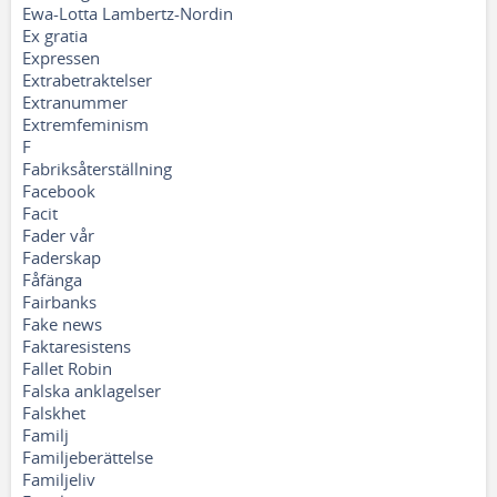
Ewa-Lotta Lambertz-Nordin
Ex gratia
Expressen
Extrabetraktelser
Extranummer
Extremfeminism
F
Fabriksåterställning
Facebook
Facit
Fader vår
Faderskap
Fåfänga
Fairbanks
Fake news
Faktaresistens
Fallet Robin
Falska anklagelser
Falskhet
Familj
Familjeberättelse
Familjeliv