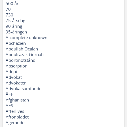
500 år
70
730
75-årsdag
90-åring
95-åringen
A complete unknown
Abchazien
Abdullah Öcalan
Abdulrazak Gurnah
Abortmotstånd
Absorption
Adept
Advokat
Advokater
Advokatsamfundet
ÅFF
Afghanistan
AFS
Afterlives
Aftonbladet
Agerande