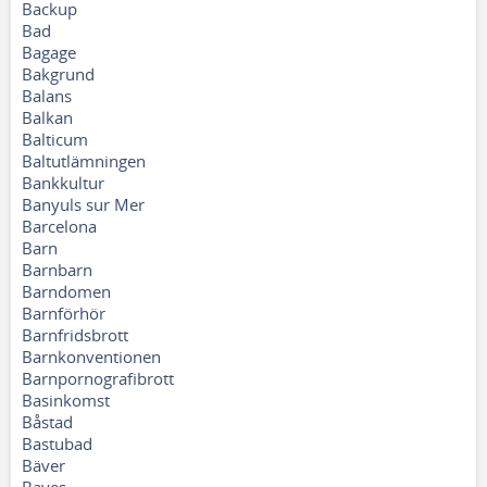
Backup
Bad
Bagage
Bakgrund
Balans
Balkan
Balticum
Baltutlämningen
Bankkultur
Banyuls sur Mer
Barcelona
Barn
Barnbarn
Barndomen
Barnförhör
Barnfridsbrott
Barnkonventionen
Barnpornografibrott
Basinkomst
Båstad
Bastubad
Bäver