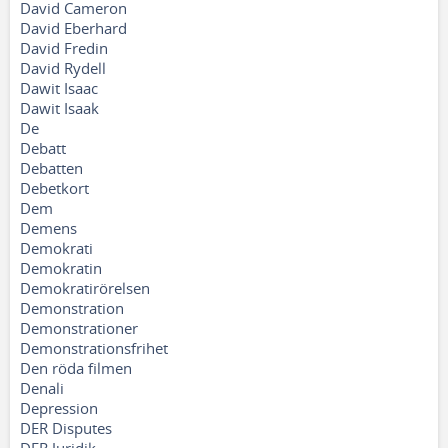
David Cameron
David Eberhard
David Fredin
David Rydell
Dawit Isaac
Dawit Isaak
De
Debatt
Debatten
Debetkort
Dem
Demens
Demokrati
Demokratin
Demokratirörelsen
Demonstration
Demonstrationer
Demonstrationsfrihet
Den röda filmen
Denali
Depression
DER Disputes