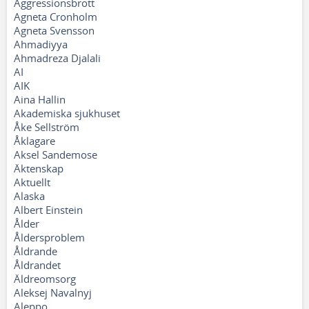
Aggressionsbrott
Agneta Cronholm
Agneta Svensson
Ahmadiyya
Ahmadreza Djalali
AI
AIK
Aina Hallin
Akademiska sjukhuset
Åke Sellström
Åklagare
Aksel Sandemose
Äktenskap
Aktuellt
Alaska
Albert Einstein
Ålder
Åldersproblem
Åldrande
Åldrandet
Äldreomsorg
Aleksej Navalnyj
Aleppo