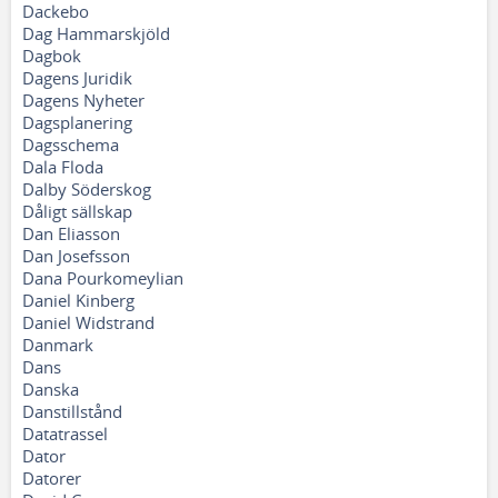
Dackebo
Dag Hammarskjöld
Dagbok
Dagens Juridik
Dagens Nyheter
Dagsplanering
Dagsschema
Dala Floda
Dalby Söderskog
Dåligt sällskap
Dan Eliasson
Dan Josefsson
Dana Pourkomeylian
Daniel Kinberg
Daniel Widstrand
Danmark
Dans
Danska
Danstillstånd
Datatrassel
Dator
Datorer