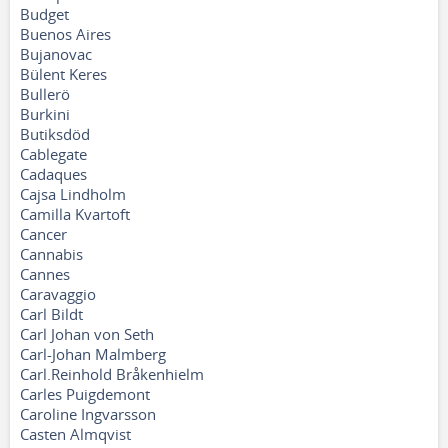
Budget
Buenos Aires
Bujanovac
Bülent Keres
Bullerö
Burkini
Butiksdöd
Cablegate
Cadaques
Cajsa Lindholm
Camilla Kvartoft
Cancer
Cannabis
Cannes
Caravaggio
Carl Bildt
Carl Johan von Seth
Carl-Johan Malmberg
Carl.Reinhold Bråkenhielm
Carles Puigdemont
Caroline Ingvarsson
Casten Almqvist