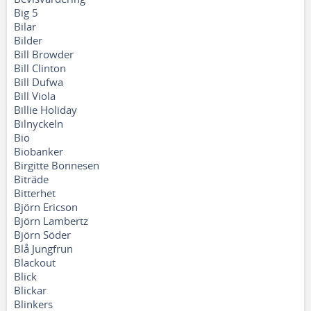
Big 5
Bilar
Bilder
Bill Browder
Bill Clinton
Bill Dufwa
Bill Viola
Billie Holiday
Bilnyckeln
Bio
Biobanker
Birgitte Bonnesen
Biträde
Bitterhet
Björn Ericson
Björn Lambertz
Björn Söder
Blå Jungfrun
Blackout
Blick
Blickar
Blinkers