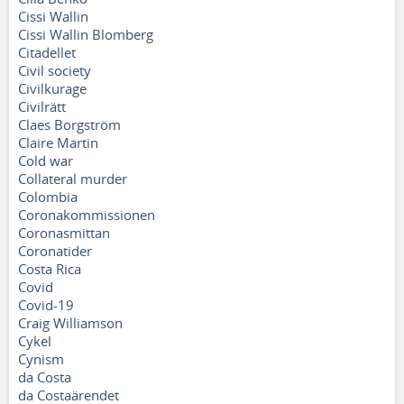
Cissi Wallin
Cissi Wallin Blomberg
Citadellet
Civil society
Civilkurage
Civilrätt
Claes Borgström
Claire Martin
Cold war
Collateral murder
Colombia
Coronakommissionen
Coronasmittan
Coronatider
Costa Rica
Covid
Covid-19
Craig Williamson
Cykel
Cynism
da Costa
da Costaärendet