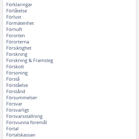
Förklaringar
Förlåtelse
Förlust
Förmätenhet
Förnuft
Förorten
Förorterna
Försiktighet
Forskning
Forskning & Framsteg
Förskott
Försoning
Förstå
Förståelse
Förstånd
Försummelser
Försvar
Försvarligt
Försvarsställning
Försvunna föremål
Förtal
Förtalskassan