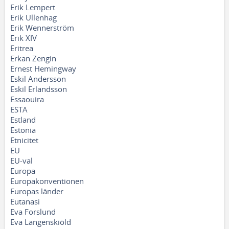
Erik Lempert
Erik Ullenhag
Erik Wennerström
Erik XIV
Eritrea
Erkan Zengin
Ernest Hemingway
Eskil Andersson
Eskil Erlandsson
Essaouira
ESTA
Estland
Estonia
Etnicitet
EU
EU-val
Europa
Europakonventionen
Europas länder
Eutanasi
Eva Forslund
Eva Langenskiöld