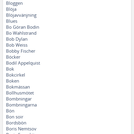
Bloggen
Blöja
Blöjavvänjning
Blues
Bo Göran Bodin
Bo Wahlstrand
Bob Dylan
Bob Weiss
Bobby Fischer
Böcker
Bodil Appelquist
Bok
Bokcirkel
Boken
Bokmässan
Bollhusmötet
Bombningar
Bombningarna
Bön
Bon soir
Bordsbön
Boris Nemtsov