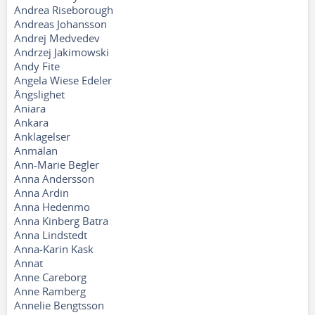
Andrea Riseborough
Andreas Johansson
Andrej Medvedev
Andrzej Jakimowski
Andy Fite
Angela Wiese Edeler
Ängslighet
Aniara
Ankara
Anklagelser
Anmälan
Ann-Marie Begler
Anna Andersson
Anna Ardin
Anna Hedenmo
Anna Kinberg Batra
Anna Lindstedt
Anna-Karin Kask
Annat
Anne Careborg
Anne Ramberg
Annelie Bengtsson