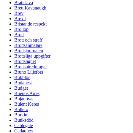
Bratislava
Brett Kavanaugh
Brev
Brexit
Bristande respekt
Bröllop
Brott
Brott och straff
Brottsanmälare
Brottsjournalen
Brottsliga uppgifter
Brottslighet
Brottsutredningar
Bruno Liljefors
Bubblor
Budapest
Budget
Buenos Aires
Bujanovac
Bülent Keres
Bullerö
Burkini
Butiksdöd
Cablegate
Cadaques