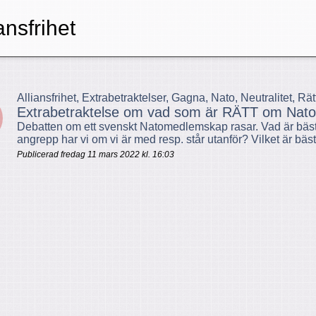
ansfrihet
Alliansfrihet, Extrabetraktelser, Gagna, Nato, Neutralitet, Rät
Extrabetraktelse om vad som är RÄTT om Nato
Debatten om ett svenskt Natomedlemskap rasar. Vad är bäst 
angrepp har vi om vi är med resp. står utanför? Vilket är bäst 
Publicerad fredag 11 mars 2022 kl. 16:03