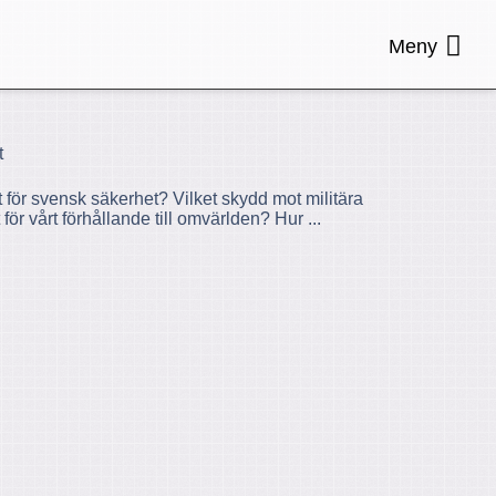
Meny
t
för svensk säkerhet? Vilket skydd mot militära
för vårt förhållande till omvärlden? Hur ...