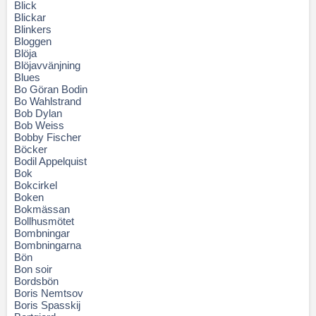
Blick
Blickar
Blinkers
Bloggen
Blöja
Blöjavvänjning
Blues
Bo Göran Bodin
Bo Wahlstrand
Bob Dylan
Bob Weiss
Bobby Fischer
Böcker
Bodil Appelquist
Bok
Bokcirkel
Boken
Bokmässan
Bollhusmötet
Bombningar
Bombningarna
Bön
Bon soir
Bordsbön
Boris Nemtsov
Boris Spasskij