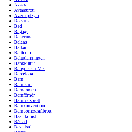
Avsky
Avtalsbrott
Azerbajdzjan
Backup
Bad
Bagage
Bakgrund
Balans
Balkan
Balticum
Baltutlämningen
Bankkultur
Banyuls sur Mer
Barcelona
Barn
Barnbarn
Barndomen
Barnförhör
Barnfridsbrott
Barnkonventionen
Barnpornografibrott
Basinkomst
Båstad
Bastubad