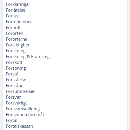
Förklaringar
Förlåtelse
Förlust
Förmätenhet
Förnuft
Förorten
Förorterna
Försiktighet
Forskning
Forskning & Framsteg
Förskott
Försoning
Förstå
Förståelse
Förstånd
Försummelser
Försvar
Försvarligt
Försvarsställning
Försvunna föremål
Förtal
Förtalskassan