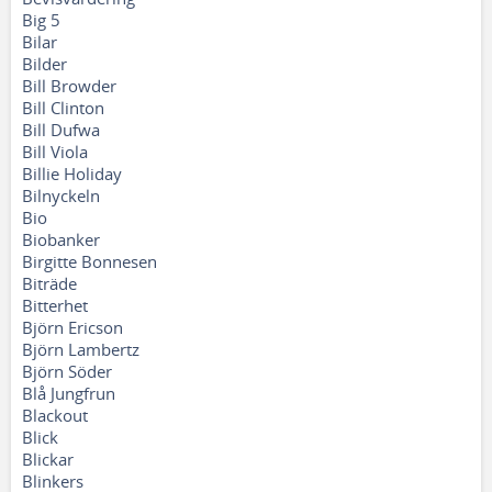
Big 5
Bilar
Bilder
Bill Browder
Bill Clinton
Bill Dufwa
Bill Viola
Billie Holiday
Bilnyckeln
Bio
Biobanker
Birgitte Bonnesen
Biträde
Bitterhet
Björn Ericson
Björn Lambertz
Björn Söder
Blå Jungfrun
Blackout
Blick
Blickar
Blinkers