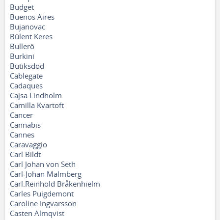
Budget
Buenos Aires
Bujanovac
Bülent Keres
Bullerö
Burkini
Butiksdöd
Cablegate
Cadaques
Cajsa Lindholm
Camilla Kvartoft
Cancer
Cannabis
Cannes
Caravaggio
Carl Bildt
Carl Johan von Seth
Carl-Johan Malmberg
Carl.Reinhold Bråkenhielm
Carles Puigdemont
Caroline Ingvarsson
Casten Almqvist