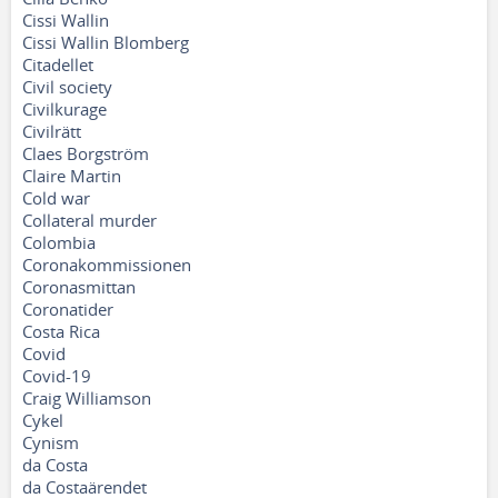
Cissi Wallin
Cissi Wallin Blomberg
Citadellet
Civil society
Civilkurage
Civilrätt
Claes Borgström
Claire Martin
Cold war
Collateral murder
Colombia
Coronakommissionen
Coronasmittan
Coronatider
Costa Rica
Covid
Covid-19
Craig Williamson
Cykel
Cynism
da Costa
da Costaärendet