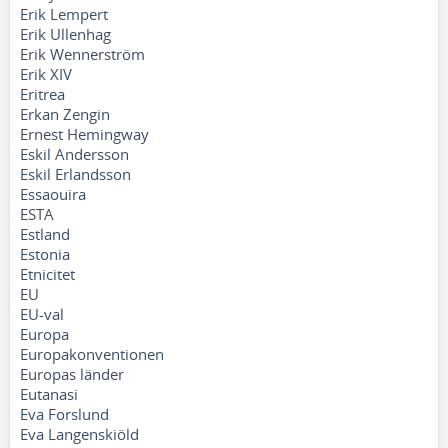
Erik Lempert
Erik Ullenhag
Erik Wennerström
Erik XIV
Eritrea
Erkan Zengin
Ernest Hemingway
Eskil Andersson
Eskil Erlandsson
Essaouira
ESTA
Estland
Estonia
Etnicitet
EU
EU-val
Europa
Europakonventionen
Europas länder
Eutanasi
Eva Forslund
Eva Langenskiöld