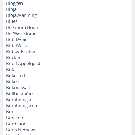
Bloggen
Blöja
Blöjavvänjning
Blues
Bo Göran Bodin
Bo Wahlstrand
Bob Dylan
Bob Weiss
Bobby Fischer
Böcker
Bodil Appelquist
Bok
Bokcirkel
Boken
Bokmässan
Bollhusmötet
Bombningar
Bombningarna
Bön
Bon soir
Bordsbön
Boris Nemtsov