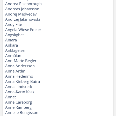
Andrea Riseborough
Andreas Johansson
Andrej Medvedev
Andrzej Jakimowski
Andy Fite
Angela Wiese Edeler
Ängslighet
Aniara
Ankara
Anklagelser
Anmälan
Ann-Marie Begler
Anna Andersson
Anna Ardin
Anna Hedenmo
Anna Kinberg Batra
Anna Lindstedt
Anna-Karin Kask
Annat
Anne Careborg
Anne Ramberg
Annelie Bengtsson