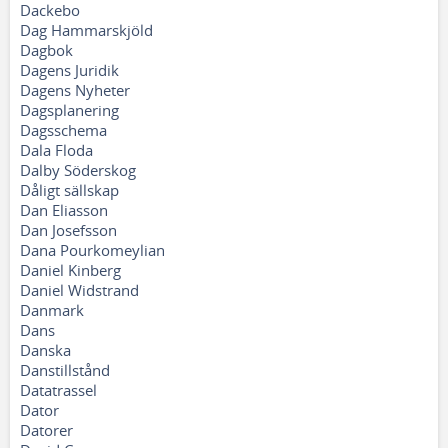
Dackebo
Dag Hammarskjöld
Dagbok
Dagens Juridik
Dagens Nyheter
Dagsplanering
Dagsschema
Dala Floda
Dalby Söderskog
Dåligt sällskap
Dan Eliasson
Dan Josefsson
Dana Pourkomeylian
Daniel Kinberg
Daniel Widstrand
Danmark
Dans
Danska
Danstillstånd
Datatrassel
Dator
Datorer