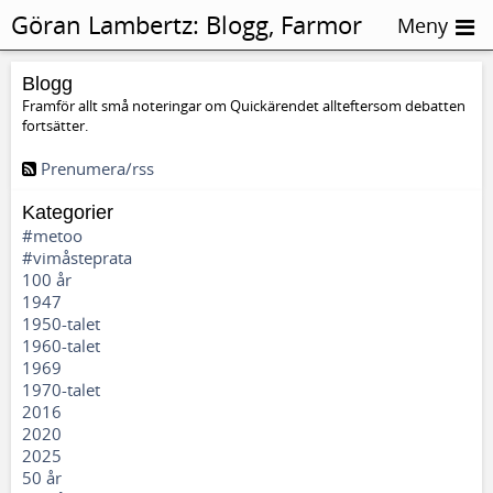
Göran Lambertz:
Blogg, Farmor
Meny
Blogg
Framför allt små noteringar om Quickärendet allteftersom debatten
fortsätter.
Prenumera/rss
Kategorier
#metoo
#vimåsteprata
100 år
1947
1950-talet
1960-talet
1969
1970-talet
2016
2020
2025
50 år