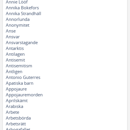
Annie Lööf
Annika Bokefors
Annika Strandhäll
Annorlunda
Anonymitet
Anse
Ansvar
Ansvarstagande
Antarktis
Antilagen
Antisemit
Antisemitism
Äntligen
Antonio Guterres
Apatiska barn
Appojaure
Appojauremorden
Aprilskämt
Arabiska
Arbete
Arbetsbörda
Arbetsrätt
Arbogafallet