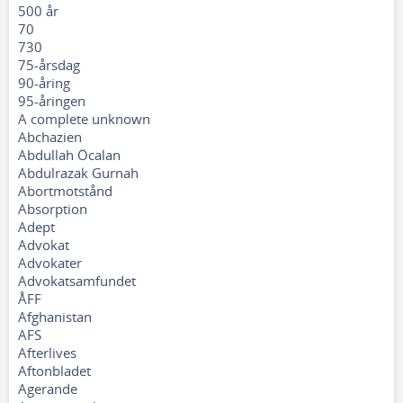
500 år
70
730
75-årsdag
90-åring
95-åringen
A complete unknown
Abchazien
Abdullah Öcalan
Abdulrazak Gurnah
Abortmotstånd
Absorption
Adept
Advokat
Advokater
Advokatsamfundet
ÅFF
Afghanistan
AFS
Afterlives
Aftonbladet
Agerande