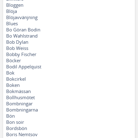
Bloggen
Blöja
Blöjavvänjning
Blues
Bo Göran Bodin
Bo Wahlstrand
Bob Dylan
Bob Weiss
Bobby Fischer
Böcker
Bodil Appelquist
Bok
Bokcirkel
Boken
Bokmässan
Bollhusmötet
Bombningar
Bombningarna
Bön
Bon soir
Bordsbön
Boris Nemtsov