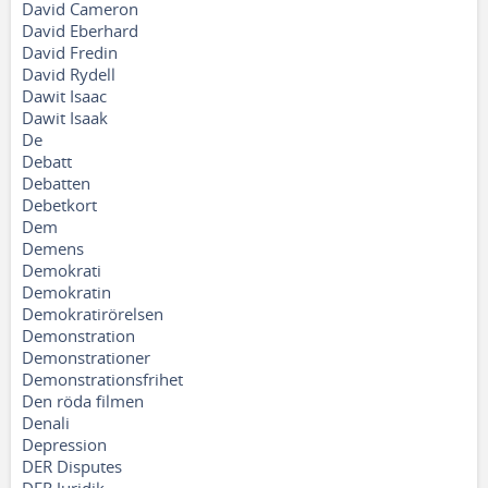
David Cameron
David Eberhard
David Fredin
David Rydell
Dawit Isaac
Dawit Isaak
De
Debatt
Debatten
Debetkort
Dem
Demens
Demokrati
Demokratin
Demokratirörelsen
Demonstration
Demonstrationer
Demonstrationsfrihet
Den röda filmen
Denali
Depression
DER Disputes