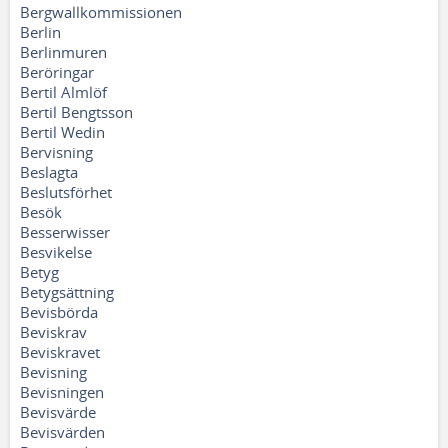
Bergwallkommissionen
Berlin
Berlinmuren
Beröringar
Bertil Almlöf
Bertil Bengtsson
Bertil Wedin
Bervisning
Beslagta
Beslutsförhet
Besök
Besserwisser
Besvikelse
Betyg
Betygsättning
Bevisbörda
Beviskrav
Beviskravet
Bevisning
Bevisningen
Bevisvärde
Bevisvärden