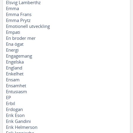
Elsvig Lamberthz
Emma
Emma Frans
Emma Prytz
Emotionell utveckling
Empati
En broder mer
Ena ögat
Energi
Engagemang
Engelska
England
Enkelhet
Ensam
Ensamhet
Entusiasm
EP
Erbil
Erdogan
Erik Eson
Erik Gandini
Erik Helmerson