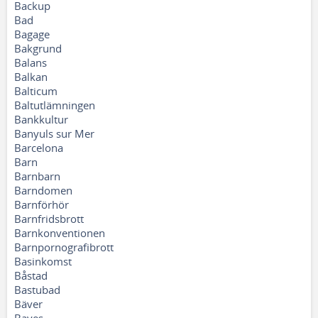
Backup
Bad
Bagage
Bakgrund
Balans
Balkan
Balticum
Baltutlämningen
Bankkultur
Banyuls sur Mer
Barcelona
Barn
Barnbarn
Barndomen
Barnförhör
Barnfridsbrott
Barnkonventionen
Barnpornografibrott
Basinkomst
Båstad
Bastubad
Bäver