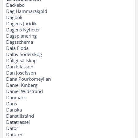
Dackebo
Dag Hammarskjöld
Dagbok
Dagens Juridik
Dagens Nyheter
Dagsplanering
Dagsschema
Dala Floda
Dalby Söderskog
Dåligt sällskap
Dan Eliasson
Dan Josefsson
Dana Pourkomeylian
Daniel Kinberg
Daniel Widstrand
Danmark
Dans
Danska
Danstillstånd
Datatrassel
Dator
Datorer