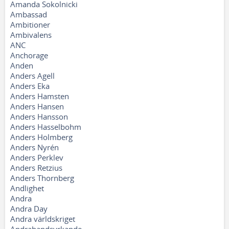
Amanda Sokolnicki
Ambassad
Ambitioner
Ambivalens
ANC
Anchorage
Anden
Anders Agell
Anders Eka
Anders Hamsten
Anders Hansen
Anders Hansson
Anders Hasselbohm
Anders Holmberg
Anders Nyrén
Anders Perklev
Anders Retzius
Anders Thornberg
Andlighet
Andra
Andra Day
Andra världskriget