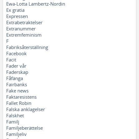
Ewa-Lotta Lambertz-Nordin
Ex gratia
Expressen
Extrabetraktelser
Extranummer
Extremfeminism
F
Fabriksåterställning
Facebook
Facit
Fader vår
Faderskap
Fåfänga
Fairbanks
Fake news
Faktaresistens
Fallet Robin
Falska anklagelser
Falskhet
Familj
Familjeberättelse
Familjeliv