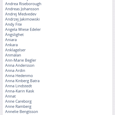
Andrea Riseborough
Andreas Johansson
Andrej Medvedev
Andrzej Jakimowski
Andy Fite
Angela Wiese Edeler
Ängslighet
Aniara
Ankara
Anklagelser
Anmälan
Ann-Marie Begler
Anna Andersson
Anna Ardin
Anna Hedenmo
Anna Kinberg Batra
Anna Lindstedt
Anna-Karin Kask
Annat
Anne Careborg
Anne Ramberg
Annelie Bengtsson