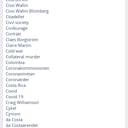
Cissi Wallin
Cissi Wallin Blomberg
Citadellet
Civil society
Civilkurage
Civilrätt
Claes Borgström
Claire Martin
Cold war
Collateral murder
Colombia
Coronakommissionen
Coronasmittan
Coronatider
Costa Rica
Covid
Covid-19
Craig Williamson
Cykel
Cynism
da Costa
da Costaärendet