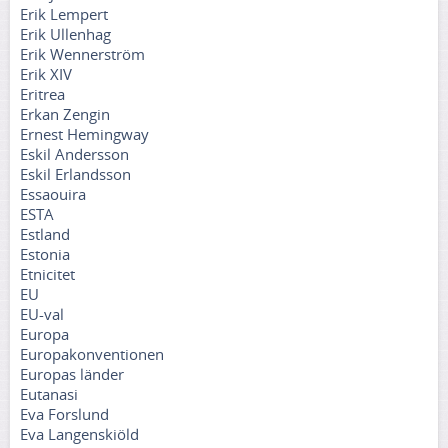
Erik Lempert
Erik Ullenhag
Erik Wennerström
Erik XIV
Eritrea
Erkan Zengin
Ernest Hemingway
Eskil Andersson
Eskil Erlandsson
Essaouira
ESTA
Estland
Estonia
Etnicitet
EU
EU-val
Europa
Europakonventionen
Europas länder
Eutanasi
Eva Forslund
Eva Langenskiöld