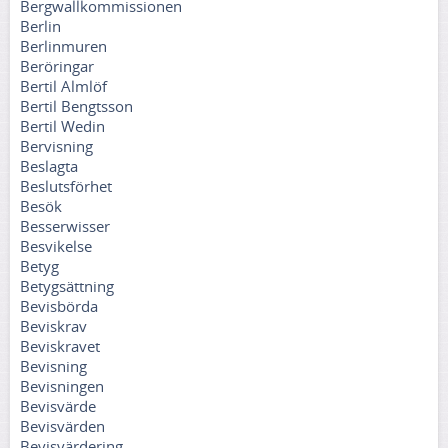
Bergwallkommissionen
Berlin
Berlinmuren
Beröringar
Bertil Almlöf
Bertil Bengtsson
Bertil Wedin
Bervisning
Beslagta
Beslutsförhet
Besök
Besserwisser
Besvikelse
Betyg
Betygsättning
Bevisbörda
Beviskrav
Beviskravet
Bevisning
Bevisningen
Bevisvärde
Bevisvärden
Bevisvärdering