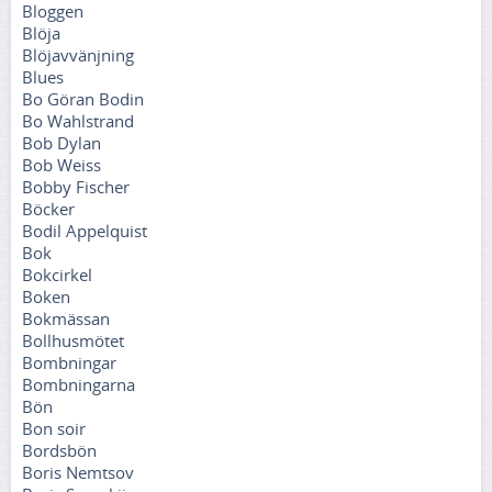
Bloggen
Blöja
Blöjavvänjning
Blues
Bo Göran Bodin
Bo Wahlstrand
Bob Dylan
Bob Weiss
Bobby Fischer
Böcker
Bodil Appelquist
Bok
Bokcirkel
Boken
Bokmässan
Bollhusmötet
Bombningar
Bombningarna
Bön
Bon soir
Bordsbön
Boris Nemtsov