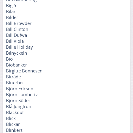
Big 5
Bilar
Bilder
Bill Browder
Bill Clinton
Bill Dufwa
Bill Viola
Billie Holiday
Bilnyckeln
Bio
Biobanker
Birgitte Bonnesen
Biträde
Bitterhet
Björn Ericson
Björn Lambertz
Björn Söder
Blå Jungfrun
Blackout
Blick
Blickar
Blinkers