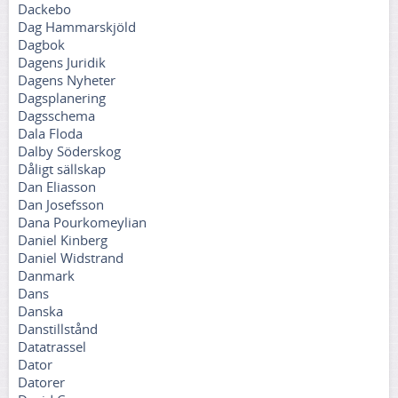
Dackebo
Dag Hammarskjöld
Dagbok
Dagens Juridik
Dagens Nyheter
Dagsplanering
Dagsschema
Dala Floda
Dalby Söderskog
Dåligt sällskap
Dan Eliasson
Dan Josefsson
Dana Pourkomeylian
Daniel Kinberg
Daniel Widstrand
Danmark
Dans
Danska
Danstillstånd
Datatrassel
Dator
Datorer