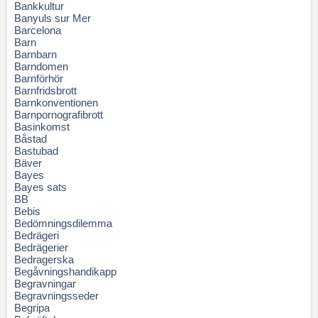
Bankkultur
Banyuls sur Mer
Barcelona
Barn
Barnbarn
Barndomen
Barnförhör
Barnfridsbrott
Barnkonventionen
Barnpornografibrott
Basinkomst
Båstad
Bastubad
Bäver
Bayes
Bayes sats
BB
Bebis
Bedömningsdilemma
Bedrägeri
Bedrägerier
Bedragerska
Begåvningshandikapp
Begravningar
Begravningsseder
Begripa