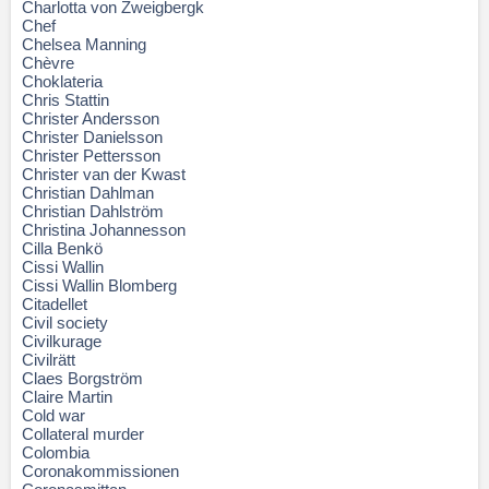
Charlotta von Zweigbergk
Chef
Chelsea Manning
Chèvre
Choklateria
Chris Stattin
Christer Andersson
Christer Danielsson
Christer Pettersson
Christer van der Kwast
Christian Dahlman
Christian Dahlström
Christina Johannesson
Cilla Benkö
Cissi Wallin
Cissi Wallin Blomberg
Citadellet
Civil society
Civilkurage
Civilrätt
Claes Borgström
Claire Martin
Cold war
Collateral murder
Colombia
Coronakommissionen